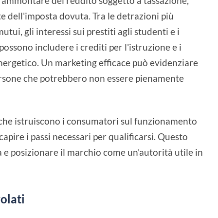
o l'ammontare del reddito soggetto a tassazione,
te dell'imposta dovuta. Tra le detrazioni più
tui, gli interessi sui prestiti agli studenti e i
possono includere i crediti per l'istruzione e i
energetico. Un marketing efficace può evidenziare
 persone che potrebbero non essere pienamente
e che istruiscono i consumatori sul funzionamento
capire i passi necessari per qualificarsi. Questo
 e posizionare il marchio come un'autorità utile in
olati