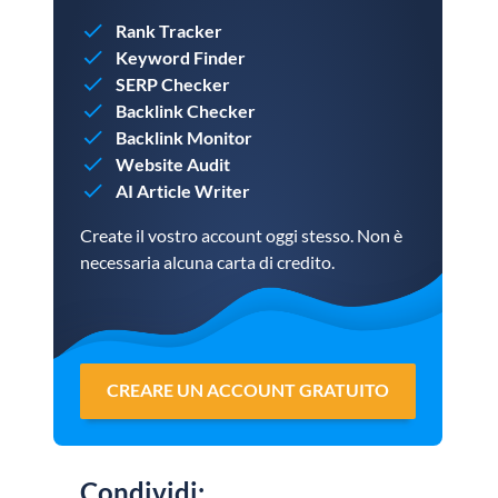
Rank Tracker
Keyword Finder
SERP Checker
Backlink Checker
Backlink Monitor
Website Audit
AI Article Writer
Create il vostro account oggi stesso. Non è
necessaria alcuna carta di credito.
CREARE UN ACCOUNT GRATUITO
Condividi
: