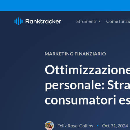
Strumenti
Come funzi
MARKETING FINANZIARIO
Ottimizzazione 
personale: Stra
consumatori es
Felix Rose-Collins
Oct 31, 2024
•