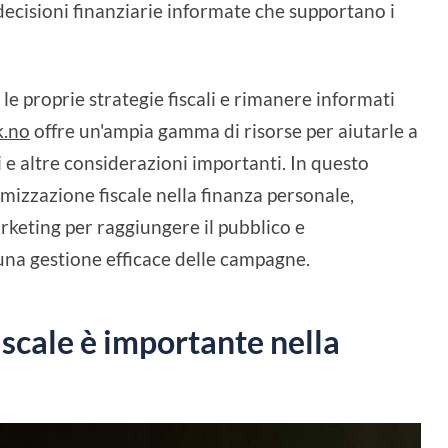
decisioni finanziarie informate che supportano i
e proprie strategie fiscali e rimanere informati
k.no
offre un'ampia gamma di risorse per aiutarle a
i e altre considerazioni importanti. In questo
mizzazione fiscale nella finanza personale,
rketing per raggiungere il pubblico e
una gestione efficace delle campagne.
iscale è importante nella