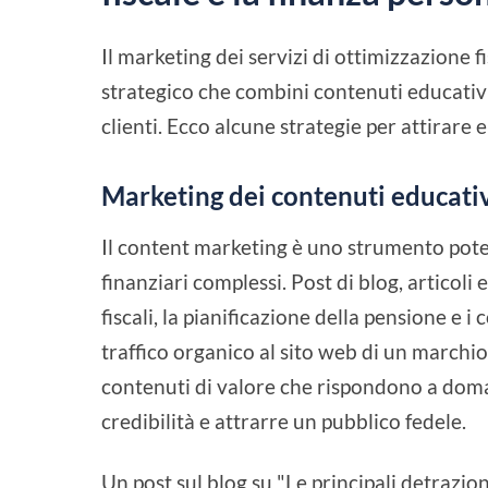
Il marketing dei servizi di ottimizzazione 
strategico che combini contenuti educativi
clienti. Ecco alcune strategie per attirare
Marketing dei contenuti educati
Il content marketing è uno strumento pot
finanziari complessi. Post di blog, articol
fiscali, la pianificazione della pensione e 
traffico organico al sito web di un marchio
contenuti di valore che rispondono a doma
credibilità e attrarre un pubblico fedele.
Un post sul blog su "Le principali detrazio