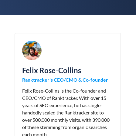
Felix Rose-Collins
Ranktracker's CEO/CMO & Co-founder
Felix Rose-Collins is the Co-founder and
CEO/CMO of Ranktracker. With over 15
years of SEO experience, he has single-
handedly scaled the Ranktracker site to
over 500,000 monthly visits, with 390,000
of these stemming from organic searches
each month.