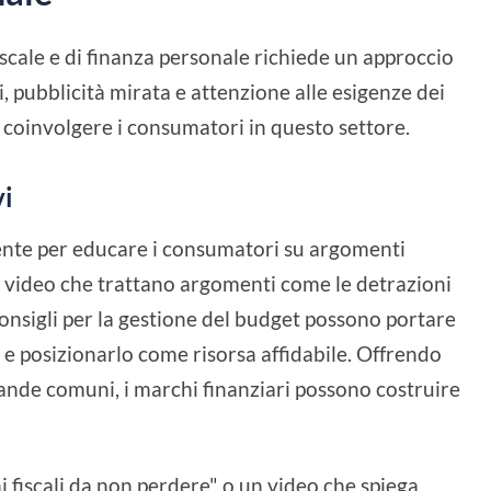
fiscale e di finanza personale richiede un approccio
, pubblicità mirata e attenzione alle esigenze dei
 e coinvolgere i consumatori in questo settore.
vi
ente per educare i consumatori su argomenti
i e video che trattano argomenti come le detrazioni
i consigli per la gestione del budget possono portare
 e posizionarlo come risorsa affidabile. Offrendo
nde comuni, i marchi finanziari possono costruire
ni fiscali da non perdere" o un video che spiega