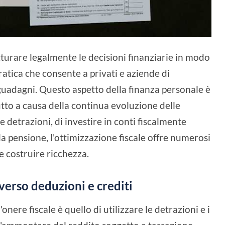
utturare legalmente le decisioni finanziarie in modo
pratica che consente a privati e aziende di
guadagni. Questo aspetto della finanza personale è
tto a causa della continua evoluzione delle
 le detrazioni, di investire in conti fiscalmente
la pensione, l'ottimizzazione fiscale offre numerosi
e costruire ricchezza.
averso deduzioni e crediti
onere fiscale è quello di utilizzare le detrazioni e i