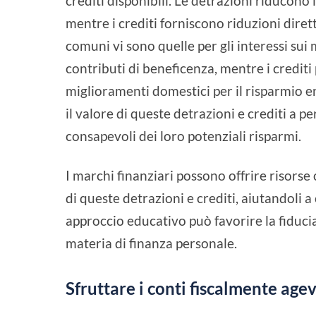
crediti disponibili. Le detrazioni riducon
mentre i crediti forniscono riduzioni diret
comuni vi sono quelle per gli interessi sui mu
contributi di beneficenza, mentre i crediti 
miglioramenti domestici per il risparmio 
il valore di queste detrazioni e crediti a
consapevoli dei loro potenziali risparmi.
I marchi finanziari possono offrire risors
di queste detrazioni e crediti, aiutandoli a 
approccio educativo può favorire la fiducia
materia di finanza personale.
Sfruttare i conti fiscalmente agev