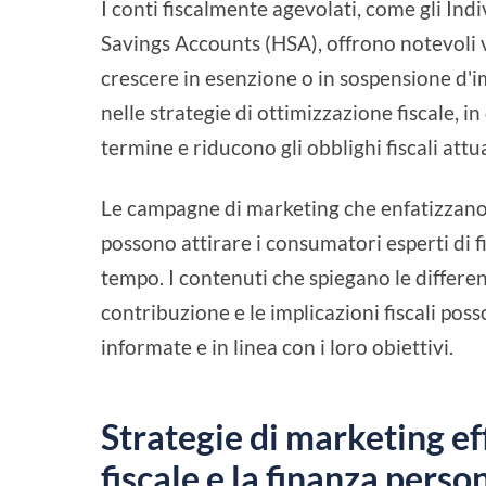
I conti fiscalmente agevolati, come gli Ind
Savings Accounts (HSA), offrono notevoli v
crescere in esenzione o in sospensione d'i
nelle strategie di ottimizzazione fiscale, 
termine e riducono gli obblighi fiscali attua
Le campagne di marketing che enfatizzano 
possono attirare i consumatori esperti di f
tempo. I contenuti che spiegano le differenze
contribuzione e le implicazioni fiscali po
informate e in linea con i loro obiettivi.
Strategie di marketing ef
fiscale e la finanza perso