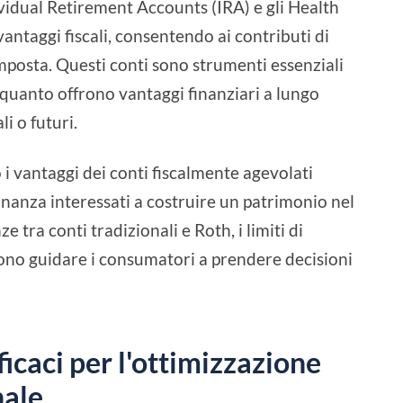
ividual Retirement Accounts (IRA) e gli Health
antaggi fiscali, consentendo ai contributi di
mposta. Questi conti sono strumenti essenziali
in quanto offrono vantaggi finanziari a lungo
li o futuri.
i vantaggi dei conti fiscalmente agevolati
inanza interessati a costruire un patrimonio nel
 tra conti tradizionali e Roth, i limiti di
ssono guidare i consumatori a prendere decisioni
ficaci per l'ottimizzazione
nale