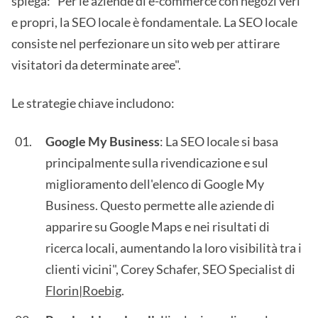
spiega: "Per le aziende di e-commerce con negozi veri
e propri, la SEO locale è fondamentale. La SEO locale
consiste nel perfezionare un sito web per attirare
visitatori da determinate aree".
Le strategie chiave includono:
Google My Business
: La SEO locale si basa
principalmente sulla rivendicazione e sul
miglioramento dell'elenco di Google My
Business. Questo permette alle aziende di
apparire su Google Maps e nei risultati di
ricerca locali, aumentando la loro visibilità tra i
clienti vicini", Corey Schafer, SEO Specialist di
Florin|Roebig
.