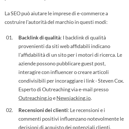
La SEO può aiutare le imprese di e-commerce a
costruire l'autorità del marchio in questi modi:
Backlink di qualità
: I backlink di qualità
provenienti da siti web affidabili indicano
l'affidabilità di un sito per i motori di ricerca. Le
aziende possono pubblicare guest post,
interagire con influencer o creare articoli
condivisibili per incoraggiare i link - Steven Cox.
Esperto di Outreaching via e-mail presso
Outreaching.io
e
Newsjacking.io
.
Recensioni dei clienti
: Le recensioni e i
commenti positivi influenzano notevolmente le
decisioni di acquisto dei potenziali clienti.