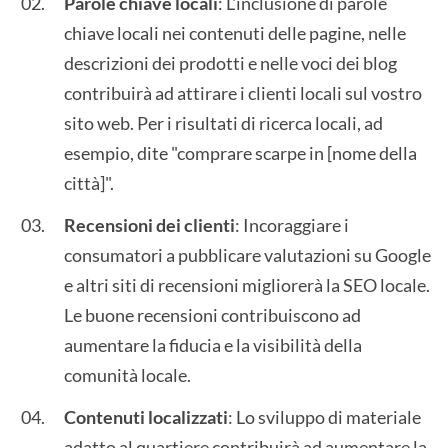
Parole chiave locali
: L'inclusione di parole
chiave locali nei contenuti delle pagine, nelle
descrizioni dei prodotti e nelle voci dei blog
contribuirà ad attirare i clienti locali sul vostro
sito web. Per i risultati di ricerca locali, ad
esempio, dite "comprare scarpe in [nome della
città]".
Recensioni dei clienti
: Incoraggiare i
consumatori a pubblicare valutazioni su Google
e altri siti di recensioni migliorerà la SEO locale.
Le buone recensioni contribuiscono ad
aumentare la fiducia e la visibilità della
comunità locale.
Contenuti localizzati
: Lo sviluppo di materiale
adatto al quartiere contribuirà ad aumentare la