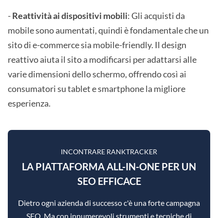
-
Reattività ai dispositivi mobili
: Gli acquisti da
mobile sono aumentati, quindi è fondamentale che un
sito di e-commerce sia mobile-friendly. Il design
reattivo aiuta il sito a modificarsi per adattarsi alle
varie dimensioni dello schermo, offrendo così ai
consumatori su tablet e smartphone la migliore
esperienza.
INCONTRARE RANKTRACKER
LA PIATTAFORMA ALL-IN-ONE PER UN
SEO EFFICACE
Dietro ogni azienda di successo c'è una forte campagna
SEO. Ma con innumerevoli strumenti e tecniche di