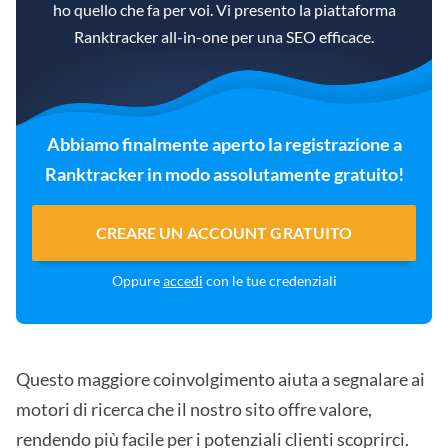
ho quello che fa per voi. Vi presento la piattaforma
Ranktracker all-in-one per una SEO efficace.
Abbiamo finalmente aperto la registrazione a
Ranktracker in modo assolutamente gratuito!
CREARE UN ACCOUNT GRATUITO
Oppure
accedi
con le tue credenziali
Questo maggiore coinvolgimento aiuta a segnalare ai
motori di ricerca che il nostro sito offre valore,
rendendo più facile per i potenziali clienti scoprirci.