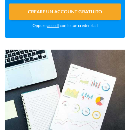
CREARE UN ACCOUNT GRATUITO
Oppure
accedi
con le tue credenziali