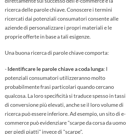
direttamente sul successo dell'e-commerce è la
ricerca delle parole chiave. Conoscere i termini
ricercati dai potenziali consumatori consente alle
aziende di personalizzare i propri materiali e le
proprie offerte in base a tali esigenze.
Una buona ricerca di parole chiave comporta:
-
Identificare le parole chiave a coda lunga
: I
potenziali consumatori utilizzeranno molto
probabilmente frasi particolari quando cercano
qualcosa. La loro specificità si traduce spesso in tassi
di conversione più elevati, anche se il loro volume di
ricerca può essere inferiore. Ad esempio, un sito di e-
commerce può evidenziare "scarpe da corsa da uomo
per piedi piatti" invece di "scarpe".