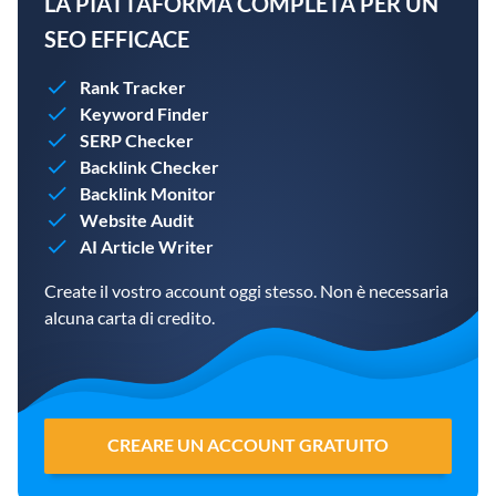
LA PIATTAFORMA COMPLETA PER UN
SEO EFFICACE
Rank Tracker
Keyword Finder
SERP Checker
Backlink Checker
Backlink Monitor
Website Audit
AI Article Writer
Create il vostro account oggi stesso. Non è necessaria
alcuna carta di credito.
CREARE UN ACCOUNT GRATUITO