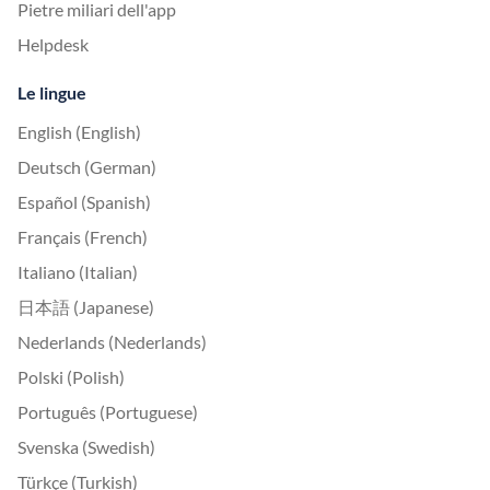
Pietre miliari dell'app
Helpdesk
Le lingue
English (English)
Deutsch (German)
Español (Spanish)
Français (French)
Italiano (Italian)
日本語 (Japanese)
Nederlands (Nederlands)
Polski (Polish)
Português (Portuguese)
Svenska (Swedish)
Türkçe (Turkish)