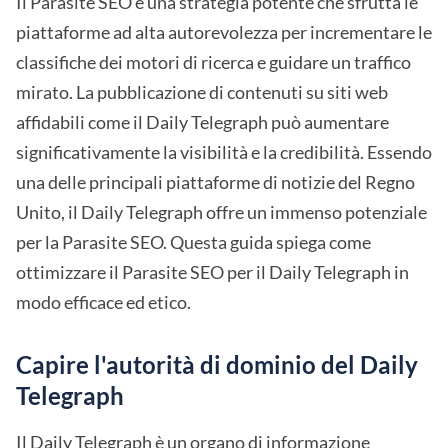
Il Parasite SEO è una strategia potente che sfrutta le
piattaforme ad alta autorevolezza per incrementare le
classifiche dei motori di ricerca e guidare un traffico
mirato. La pubblicazione di contenuti su siti web
affidabili come il Daily Telegraph può aumentare
significativamente la visibilità e la credibilità. Essendo
una delle principali piattaforme di notizie del Regno
Unito, il Daily Telegraph offre un immenso potenziale
per la Parasite SEO. Questa guida spiega come
ottimizzare il Parasite SEO per il Daily Telegraph in
modo efficace ed etico.
Capire l'autorità di dominio del Daily
Telegraph
Il Daily Telegraph è un organo di informazione