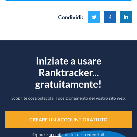
Condividi
:
Iniziate a usare
Ranktracker...
gratuitamente!
Scoprite cosa ostacola il posizionamento
del vostro sito web
.
CREARE UN ACCOUNT GRATUITO
Oppure
accedi
con le tue credenziali