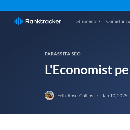
Strumenti
Come funzi
PARASSITA SEO
L'Economist per
Felix Rose-Collins
Jan 10, 2025
•