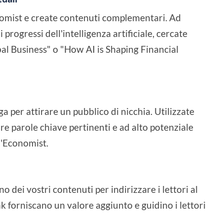
nomist e create contenuti complementari. Ad
progressi dell'intelligenza artificiale, cercate
al Business" o "How AI is Shaping Financial
 per attirare un pubblico di nicchia. Utilizzate
e parole chiave pertinenti e ad alto potenziale
ll'Economist.
o dei vostri contenuti per indirizzare i lettori al
nk forniscano un valore aggiunto e guidino i lettori