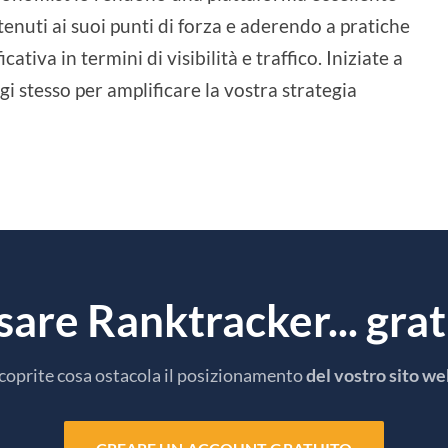
tenuti ai suoi punti di forza e aderendo a pratiche
ativa in termini di visibilità e traffico. Iniziate a
gi stesso per amplificare la vostra strategia
usare Ranktracker... gr
coprite cosa ostacola il posizionamento
del vostro sito w