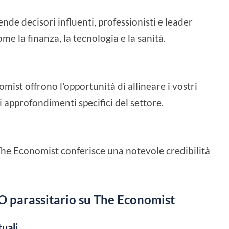
nde decisori influenti, professionisti e leader
ome la finanza, la tecnologia e la sanità.
omist offrono l'opportunità di allineare i vostri
 approfondimenti specifici del settore.
he Economist conferisce una notevole credibilità
O parassitario su The Economist
tuali