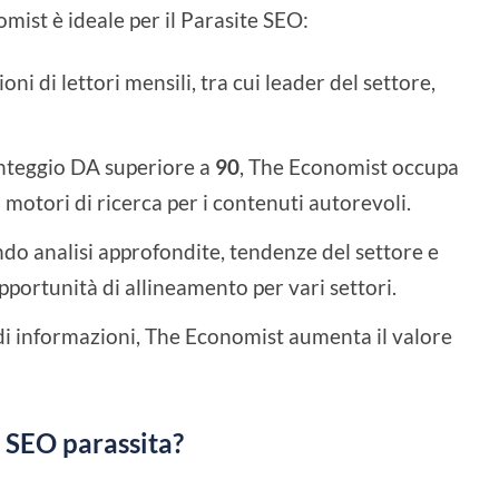
omist è ideale per il Parasite SEO:
oni di lettori mensili, tra cui leader del settore,
teggio DA superiore a
90
, The Economist occupa
i motori di ricerca per i contenuti autorevoli.
o analisi approfondite, tendenze del settore e
pportunità di allineamento per vari settori.
 di informazioni, The Economist aumenta il valore
 SEO parassita?