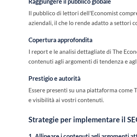
Raggiungere il pubblico globale
Il pubblico di lettori dell'Economist compre
aziendali, il che lo rende adatto a settori c
Copertura approfondita
I report e le analisi dettagliate di The Econ
contenuti agli argomenti di tendenza e agli
Prestigio e autorità
Essere presenti su una piattaforma come T
e visibilità ai vostri contenuti.
Strategie per implementare il SE
1. Allineare i contenuti agli argomenti at