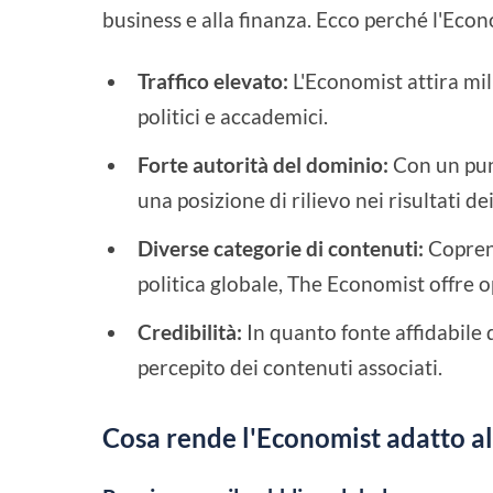
business e alla finanza. Ecco perché l'Econ
Traffico elevato:
L'Economist attira mili
politici e accademici.
Forte autorità del dominio:
Con un pun
una posizione di rilievo nei risultati de
Diverse categorie di contenuti:
Coprend
politica globale, The Economist offre o
Credibilità:
In quanto fonte affidabile
percepito dei contenuti associati.
Cosa rende l'Economist adatto al