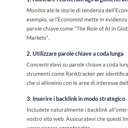
Monitorate le storie di tendenza dell'Eco
esempio, se l'Economist mette in evidenza i 
parole chiave come "The Role of AI in Glob
Markets".
2. Utilizzare parole chiave a coda lunga
Concentratevi su parole chiave a coda lunga
strumenti come Ranktracker per identificar
che si allineino con le aree di interesse de
3. Inserire i backlink in modo strategico
Includete naturalmente i backlink all'intern
vostro sito web. Assicuratevi che questi li
verso risorse approfondite.