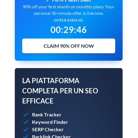
90% off your first month on monthly plans. Your
personal 30-minute offer is live now.
OFFER ENDS IN:
00
:
29
:
45
CLAIM 90% OFF NOW
LA PIATTAFORMA
COMPLETA PER UN SEO
EFFICACE
Rank Tracker
Keyword Finder
SERP Checker
Backlink Checker