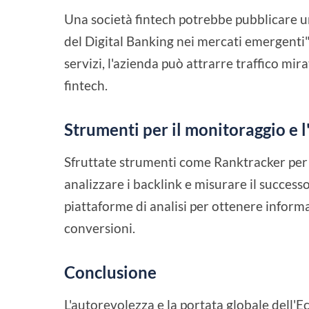
Una società fintech potrebbe pubblicare un
del Digital Banking nei mercati emergenti".
servizi, l'azienda può attrarre traffico mir
fintech.
Strumenti per il monitoraggio e l
Sfruttate strumenti come Ranktracker per 
analizzare i backlink e misurare il successo
piattaforme di analisi per ottenere inform
conversioni.
Conclusione
L'autorevolezza e la portata globale dell'