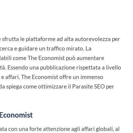
e sfrutta le piattaforme ad alta autorevolezza per
icerca e guidare un traffico mirato. La
fidabili come The Economist può aumentare
lità. Essendo una pubblicazione rispettata a livello
a e affari, The Economist offre un immenso
da spiega come ottimizzare il Parasite SEO per
l'Economist
 con una forte attenzione agli affari globali, al