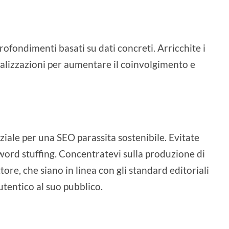
rofondimenti basati su dati concreti. Arricchite i
isualizzazioni per aumentare il coinvolgimento e
ziale per una SEO parassita sostenibile. Evitate
yword stuffing. Concentratevi sulla produzione di
ttore, che siano in linea con gli standard editoriali
tentico al suo pubblico.