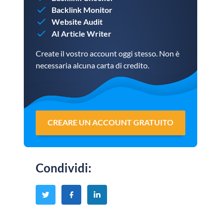
Backlink Monitor
Website Audit
AI Article Writer
Create il vostro account oggi stesso. Non è
necessaria alcuna carta di credito.
CREARE UN ACCOUNT GRATUITO
Condividi
: