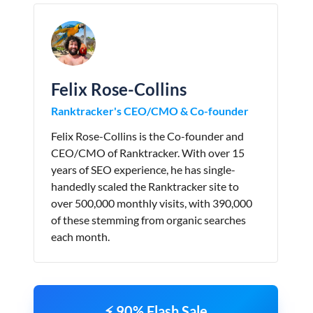
Felix Rose-Collins
Ranktracker's CEO/CMO & Co-founder
Felix Rose-Collins is the Co-founder and
CEO/CMO of Ranktracker. With over 15
years of SEO experience, he has single-
handedly scaled the Ranktracker site to
over 500,000 monthly visits, with 390,000
of these stemming from organic searches
each month.
⚡ 90% Flash Sale