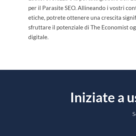
per il Parasite SEO. Allineando i vostri con
etiche, potrete ottenere una crescita signific
sfruttare il potenziale di The Economist og
digitale.
Iniziate a 
S