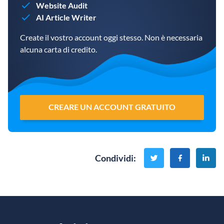
Website Audit
AI Article Writer
Create il vostro account oggi stesso. Non è necessaria
alcuna carta di credito.
CREARE UN ACCOUNT GRATUITO
Condividi
: