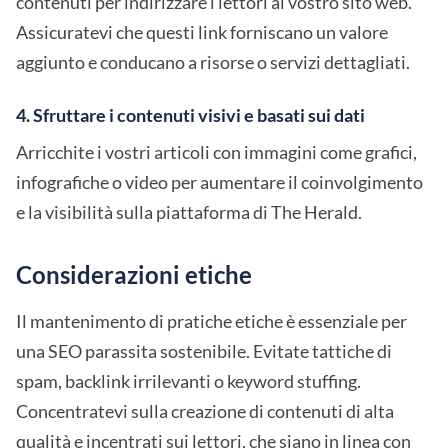
contenuti per indirizzare i lettori al vostro sito web.
Assicuratevi che questi link forniscano un valore
aggiunto e conducano a risorse o servizi dettagliati.
4. Sfruttare i contenuti visivi e basati sui dati
Arricchite i vostri articoli con immagini come grafici,
infografiche o video per aumentare il coinvolgimento
e la visibilità sulla piattaforma di The Herald.
Considerazioni etiche
Il mantenimento di pratiche etiche è essenziale per
una SEO parassita sostenibile. Evitate tattiche di
spam, backlink irrilevanti o keyword stuffing.
Concentratevi sulla creazione di contenuti di alta
qualità e incentrati sui lettori, che siano in linea con