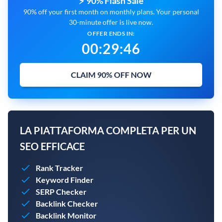
⚡ 90% Flash Sale
90% off your first month on monthly plans. Your personal
30-minute offer is live now.
OFFER ENDS IN:
00
:
29
:
45
CLAIM 90% OFF NOW
LA PIATTAFORMA COMPLETA PER UN
SEO EFFICACE
Rank Tracker
Keyword Finder
SERP Checker
Backlink Checker
Backlink Monitor