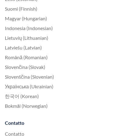
Suomi (Finnish)
Magyar (Hungarian)
Indonesia (Indonesian)
Lietuvių (Lithuanian)
Latviešu (Latvian)
Română (Romanian)
Slovenčina (Slovak)
Slovenščina (Slovenian)
Українська (Ukrainian)
한국어 (Korean)
Bokmål (Norwegian)
Contatto
Contatto