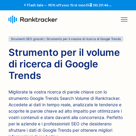
⚡ Flash Sale — 90% off your first month
⏳
00
:
29
:
45
→
Strumenti SEO gratuiti / Strumento per il volume di ricerca di Google Trends
Strumento per il volume
di ricerca di Google
Trends
Migliorate la vostra ricerca di parole chiave con lo
strumento Google Trends Search Volume di Ranktracker.
Accedete ai dati in tempo reale, analizzate le tendenze e
scoprite le parole chiave ad alto impatto per ottimizzare i
vostri contenuti e stare davanti alla concorrenza. Perfetto
per le aziende e i professionisti SEO che desiderano
sfruttare i dati di Google Trends per ottenere migliori