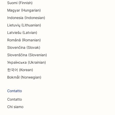
Suomi (Finnish)
Magyar (Hungarian)
Indonesia (Indonesian)
Lietuvių (Lithuanian)
Latviešu (Latvian)
Română (Romanian)
Slovenčina (Slovak)
Slovenščina (Slovenian)
Українська (Ukrainian)
한국어 (Korean)
Bokmål (Norwegian)
Contatto
Contatto
Chi siamo