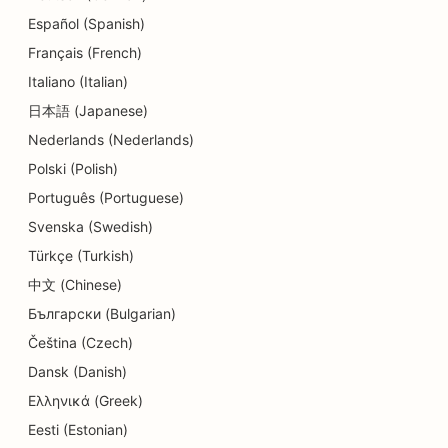
Español (Spanish)
Français (French)
Italiano (Italian)
日本語 (Japanese)
Nederlands (Nederlands)
Polski (Polish)
Português (Portuguese)
Svenska (Swedish)
Türkçe (Turkish)
中文 (Chinese)
Български (Bulgarian)
Čeština (Czech)
Dansk (Danish)
Ελληνικά (Greek)
Eesti (Estonian)