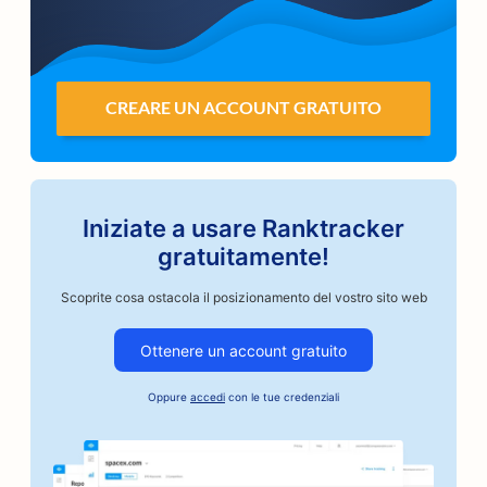
CREARE UN ACCOUNT GRATUITO
Iniziate a usare Ranktracker
gratuitamente!
Scoprite cosa ostacola il posizionamento del vostro sito web
Ottenere un account gratuito
Oppure
accedi
con le tue credenziali