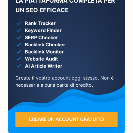
LA PIATTAFORMA COMPLETA PER
UN SEO EFFICACE
Rank Tracker
Keyword Finder
SERP Checker
Backlink Checker
Backlink Monitor
Website Audit
AI Article Writer
Create il vostro account oggi stesso. Non è
necessaria alcuna carta di credito.
CREARE UN ACCOUNT GRATUITO