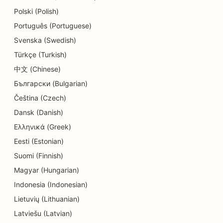
Polski (Polish)
Português (Portuguese)
Svenska (Swedish)
Türkçe (Turkish)
中文 (Chinese)
Български (Bulgarian)
Čeština (Czech)
Dansk (Danish)
Ελληνικά (Greek)
Eesti (Estonian)
Suomi (Finnish)
Magyar (Hungarian)
Indonesia (Indonesian)
Lietuvių (Lithuanian)
Latviešu (Latvian)