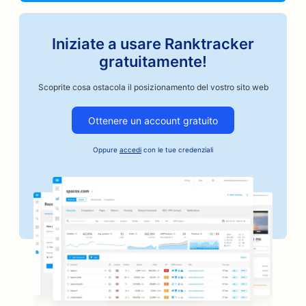
Iniziate a usare Ranktracker
gratuitamente!
Scoprite cosa ostacola il posizionamento del vostro sito web
Ottenere un account gratuito
Oppure
accedi
con le tue credenziali