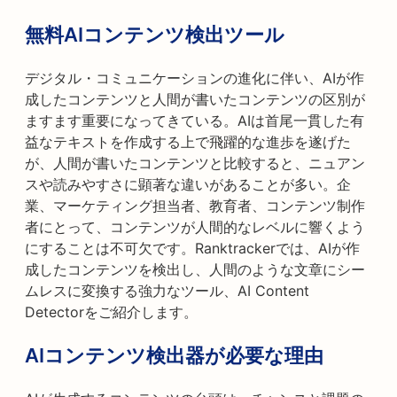
無料AIコンテンツ検出ツール
デジタル・コミュニケーションの進化に伴い、AIが作
成したコンテンツと人間が書いたコンテンツの区別が
ますます重要になってきている。AIは首尾一貫した有
益なテキストを作成する上で飛躍的な進歩を遂げた
が、人間が書いたコンテンツと比較すると、ニュアン
スや読みやすさに顕著な違いがあることが多い。企
業、マーケティング担当者、教育者、コンテンツ制作
者にとって、コンテンツが人間的なレベルに響くよう
にすることは不可欠です。Ranktrackerでは、AIが作
成したコンテンツを検出し、人間のような文章にシー
ムレスに変換する強力なツール、AI Content
Detectorをご紹介します。
AIコンテンツ検出器が必要な理由