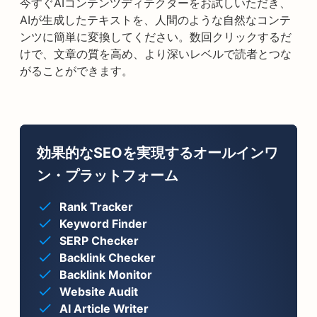
今すぐAIコンテンツディテクターをお試しいただき、
AIが生成したテキストを、人間のような自然なコンテ
ンツに簡単に変換してください。数回クリックするだ
けで、文章の質を高め、より深いレベルで読者とつな
がることができます。
効果的なSEOを実現するオールインワ
ン・プラットフォーム
Rank Tracker
Keyword Finder
SERP Checker
Backlink Checker
Backlink Monitor
Website Audit
AI Article Writer