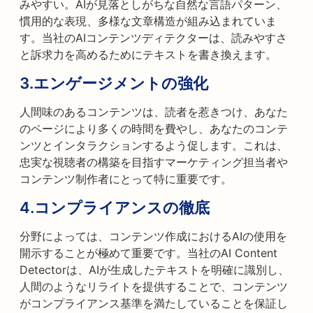
みやすい。AIが見落としがちな自然な言語パターン、
慣用的な表現、多様な文章構造が組み込まれていま
す。当社のAIコンテンツディテクターは、読みやすさ
と訴求力を高めるためにテキストを書き換えます。
3.
エンゲージメントの強化
人間味のあるコンテンツは、読者を惹きつけ、あなた
のページにより多くの時間を費やし、あなたのコンテ
ンツとインタラクションするよう促します。これは、
忠実な視聴者の構築を目指すマーケティング担当者や
コンテンツ制作者にとって特に重要です。
4.
コンプライアンスの徹底
分野によっては、コンテンツ作成におけるAIの使用を
開示することが極めて重要です。当社のAI Content
Detectorは、AIが生成したテキストを明確に識別し、
人間のようなリライトを提供することで、コンテンツ
がコンプライアンス基準を満たしていることを保証し