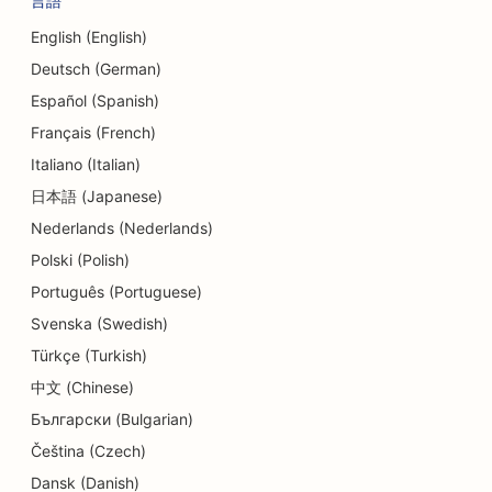
言語
English (English)
Deutsch (German)
Español (Spanish)
Français (French)
Italiano (Italian)
日本語 (Japanese)
Nederlands (Nederlands)
Polski (Polish)
Português (Portuguese)
Svenska (Swedish)
Türkçe (Turkish)
中文 (Chinese)
Български (Bulgarian)
Čeština (Czech)
Dansk (Danish)