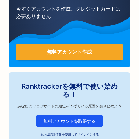
今すぐアカウントを作成。クレジットカードは
必要ありません。
無料アカウント作成
Ranktrackerを無料で使い始め
る！
あなたのウェブサイトの順位を下げている原因を突き止めよう
無料アカウントを取得する
または認証情報を使用して
サインイン
する