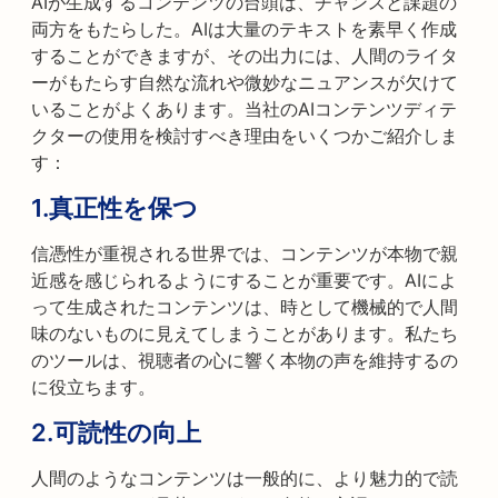
AIが生成するコンテンツの台頭は、チャンスと課題の
両方をもたらした。AIは大量のテキストを素早く作成
することができますが、その出力には、人間のライタ
ーがもたらす自然な流れや微妙なニュアンスが欠けて
いることがよくあります。当社のAIコンテンツディテ
クターの使用を検討すべき理由をいくつかご紹介しま
す：
1.
真正性を保つ
信憑性が重視される世界では、コンテンツが本物で親
近感を感じられるようにすることが重要です。AIによ
って生成されたコンテンツは、時として機械的で人間
味のないものに見えてしまうことがあります。私たち
のツールは、視聴者の心に響く本物の声を維持するの
に役立ちます。
2.
可読性の向上
人間のようなコンテンツは一般的に、より魅力的で読