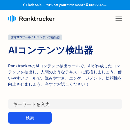
⚡ Flash Sale — 90% off your first month
⏳
00
:
29
:
45
→
無料SEOツール / AIコンテンツ検出器
AIコンテンツ検出器
RanktrackerのAIコンテンツ検出ツールで、AIが作成したコン
テンツを検出し、人間のようなテキストに変換しましょう。使
いやすいツールで、読みやすさ、エンゲージメント、信頼性を
向上させましょう。今すぐお試しください！
検索