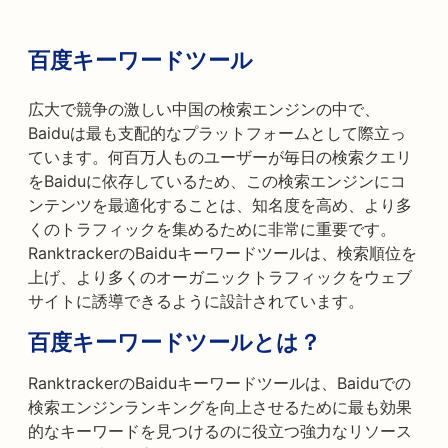
百度キーワードツール
広大で競争の激しい中国の検索エンジンの中で、
Baiduは最も支配的なプラットフォームとして際立っ
ています。何百万人ものユーザーが毎日の検索クエリ
をBaiduに依存しているため、この検索エンジンにコ
ンテンツを最適化することは、知名度を高め、より多
くのトラフィックを集めるために非常に重要です。
RanktrackerのBaiduキーワードツールは、検索順位を
上げ、より多くのオーガニックトラフィックをウェブ
サイトに誘導できるように設計されています。
百度キーワードツールとは？
RanktrackerのBaiduキーワードツールは、Baiduでの
検索エンジンランキングを向上させるために最も効果
的なキーワードを見つけるのに役立つ強力なリソース