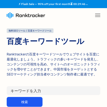
⚡ Flash Sale — 90% off your first month
⏳
00
:
29
:
45
→
無料SEOツール / 百度キーワードツール
百度キーワードツール
Ranktrackerの百度キーワードツールでウェブサイトを百度に
最適化しましょう。トラフィックの多いキーワードを発見し、
コンテンツの可視性を高め、サイトへのオーガニックトラフィ
ックを増やすことができます。中国市場をターゲットとする
SEOマーケティング担当者やコンテンツ制作者に最適です。
検索