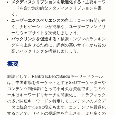
メタディスクリプションを最適化する：
主要キーワ
ードを含む魅力的なメタディスクリプションを書
く。
ユーザーエクスペリエンスの向上：
ロード時間が速
く、ナビゲーションが簡単な、ユーザーフレンドリ
ーなウェブサイトを実現しましょう。
バックリンクを促進する：
検索エンジンのランキン
グを向上させるために、評判の高いサイトから質の
高いバックリンクを構築しましょう。
概要
結論として、RanktrackerのBaiduキーワードツール
は、中国市場をターゲットとするSEOマーケッターや
コンテンツ制作者にとって不可欠な資産です。このツ
ールはキーワードリサーチを簡素化し、トラフィック
の多い関連キーワードを特定してコンテンツのメタデ
ータに統合するのに役立ちます。コンテンツを最適化
することで、サイトの視認性を向上させ、より多くの