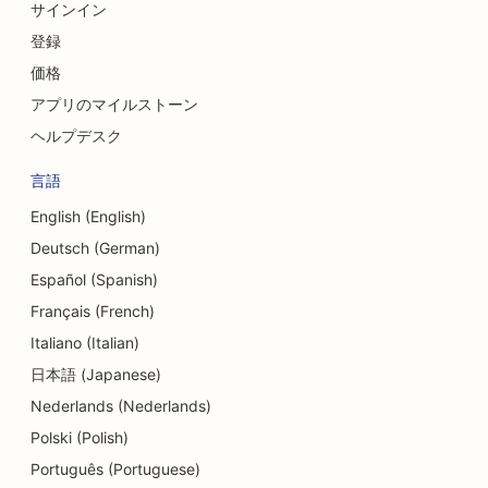
サインイン
登録
価格
アプリのマイルストーン
ヘルプデスク
言語
English (English)
Deutsch (German)
Español (Spanish)
Français (French)
Italiano (Italian)
日本語 (Japanese)
Nederlands (Nederlands)
Polski (Polish)
Português (Portuguese)