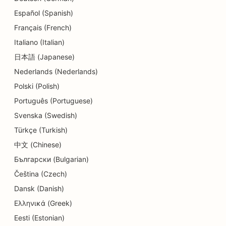
Español (Spanish)
Français (French)
Italiano (Italian)
日本語 (Japanese)
Nederlands (Nederlands)
Polski (Polish)
Português (Portuguese)
Svenska (Swedish)
Türkçe (Turkish)
中文 (Chinese)
Български (Bulgarian)
Čeština (Czech)
Dansk (Danish)
Ελληνικά (Greek)
Eesti (Estonian)