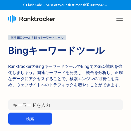
⚡ Flash Sale — 90% off your first month
⏳
00
:
29
:
45
→
無料SEOツール / Bingキーワードツール
Bingキーワードツール
RanktrackerのBingキーワードツールでBingでのSEO戦略を強
化しましょう。関連キーワードを発見し、競合を分析し、正確
なデータにアクセスすることで、検索エンジンの可視性を高
め、ウェブサイトへのトラフィックを増やすことができます。
検索