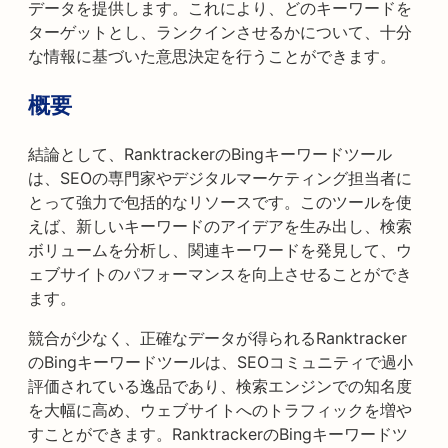
データを提供します。これにより、どのキーワードを
ターゲットとし、ランクインさせるかについて、十分
な情報に基づいた意思決定を行うことができます。
概要
結論として、RanktrackerのBingキーワードツール
は、SEOの専門家やデジタルマーケティング担当者に
とって強力で包括的なリソースです。このツールを使
えば、新しいキーワードのアイデアを生み出し、検索
ボリュームを分析し、関連キーワードを発見して、ウ
ェブサイトのパフォーマンスを向上させることができ
ます。
競合が少なく、正確なデータが得られるRanktracker
のBingキーワードツールは、SEOコミュニティで過小
評価されている逸品であり、検索エンジンでの知名度
を大幅に高め、ウェブサイトへのトラフィックを増や
すことができます。RanktrackerのBingキーワードツ