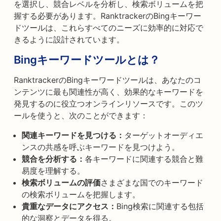
を選択し、競合レベルを分析し、検索ボリュームを把
握する必要があります。RanktrackerのBingキーワー
ドツールは、これらすべてのニーズに効率的に対応で
きるように設計されています。
Bingキーワードツールとは？
RanktrackerのBingキーワードツールは、あなたのコ
ンテンツに最も関連性が高く、効果的なキーワードを
発見するのに役立つオンラインリソースです。このツ
ールを使うと、次のことができます：
関連キーワードを見つける：
ターゲットオーディエ
ンスの共感を呼ぶキーワードを見つけよう。
競合を分析する：
各キーワードに関連する競合と難
易度を理解する。
検索ボリュームの評価
さまざまな国でのキーワード
の検索ボリュームを把握します。
貴重なデータにアクセス：
Bing検索に関連する包括
的な洞察とデータを得る。