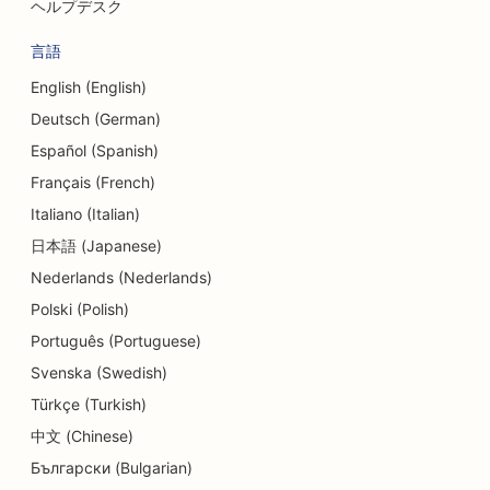
ヘルプデスク
言語
English (English)
Deutsch (German)
Español (Spanish)
Français (French)
Italiano (Italian)
日本語 (Japanese)
Nederlands (Nederlands)
Polski (Polish)
Português (Portuguese)
Svenska (Swedish)
Türkçe (Turkish)
中文 (Chinese)
Български (Bulgarian)