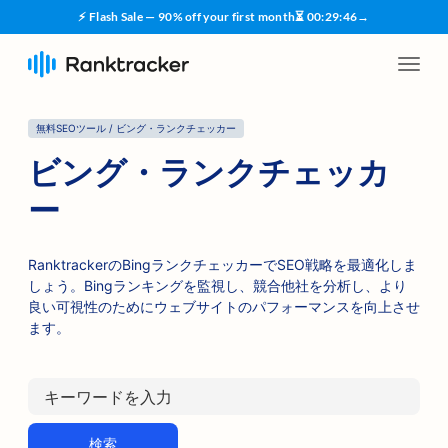
⚡ Flash Sale — 90% off your first month
⏳
00
:
29
:
45
→
無料SEOツール / ビング・ランクチェッカー
ビング・ランクチェッカ
ー
RanktrackerのBingランクチェッカーでSEO戦略を最適化しま
しょう。Bingランキングを監視し、競合他社を分析し、より
良い可視性のためにウェブサイトのパフォーマンスを向上させ
ます。
検索