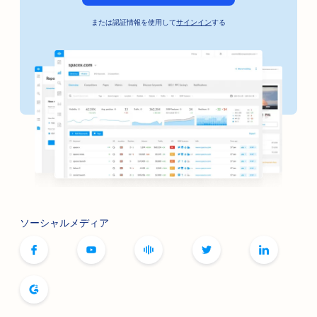
または認証情報を使用して
サインイン
する
ソーシャルメディア