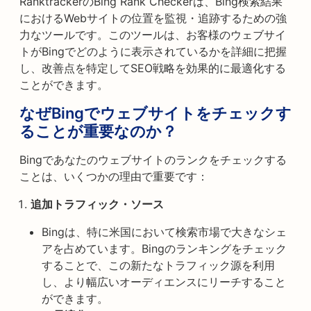
RanktrackerのBing Rank Checkerは、Bing検索結果
におけるWebサイトの位置を監視・追跡するための強
力なツールです。このツールは、お客様のウェブサイ
トがBingでどのように表示されているかを詳細に把握
し、改善点を特定してSEO戦略を効果的に最適化する
ことができます。
なぜBingでウェブサイトをチェックす
ることが重要なのか？
Bingであなたのウェブサイトのランクをチェックする
ことは、いくつかの理由で重要です：
追加トラフィック・ソース
Bingは、特に米国において検索市場で大きなシェ
アを占めています。Bingのランキングをチェック
することで、この新たなトラフィック源を利用
し、より幅広いオーディエンスにリーチすること
ができます。