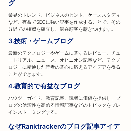
グ
業界のトレンド、ビジネスのヒント、ケーススタディ
など、有益でSEOに強い記事を作成することで、その
分野での権威を確立し、潜在顧客を惹きつけます。
3.
技術・ゲームブログ
最新のテクノロジーやゲームに関するレビュー、チュ
ートリアル、ニュース、オピニオン記事など、テクノ
ロジーに精通した読者の関心に応えるアイデアを得る
ことができます。
4.
教育的で有益なブログ
ハウツーガイド、教育記事、読者に価値を提供し、ブ
ログの信頼性を高める情報記事などのトピックをブレ
インストーミングする。
なぜRanktrackerのブログ記事アイデ