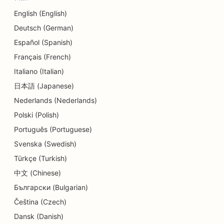
English (English)
Deutsch (German)
Español (Spanish)
Français (French)
Italiano (Italian)
日本語 (Japanese)
Nederlands (Nederlands)
Polski (Polish)
Português (Portuguese)
Svenska (Swedish)
Türkçe (Turkish)
中文 (Chinese)
Български (Bulgarian)
Čeština (Czech)
Dansk (Danish)