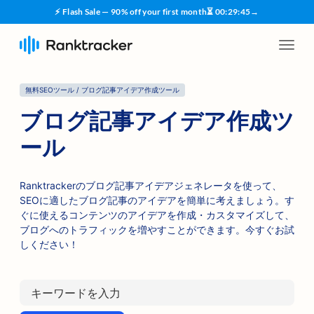
⚡ Flash Sale — 90% off your first month
⏳
00
:
29
:
45
→
無料SEOツール / ブログ記事アイデア作成ツール
ブログ記事アイデア作成ツ
ール
Ranktrackerのブログ記事アイデアジェネレータを使って、
SEOに適したブログ記事のアイデアを簡単に考えましょう。す
ぐに使えるコンテンツのアイデアを作成・カスタマイズして、
ブログへのトラフィックを増やすことができます。今すぐお試
しください！