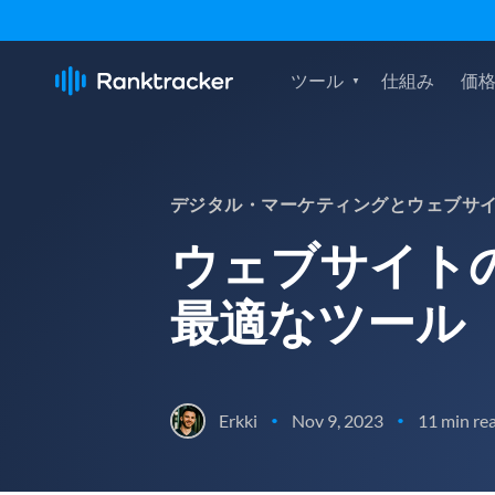
ツール
仕組み
価
デジタル・マーケティングとウェブサ
ウェブサイト
最適なツール
Erkki
Nov 9, 2023
11 min re
•
•