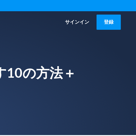
サインイン
登録
10の方法＋