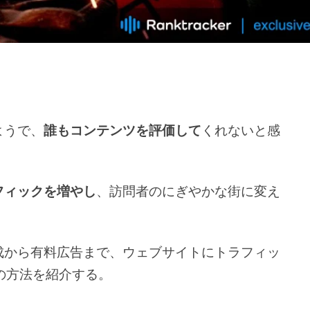
ようで、
誰もコンテンツを評価して
くれないと感
フィックを増やし
、訪問者のにぎやかな街に変え
成から有料広告まで、ウェブサイトにトラフィッ
の方法を紹介する。