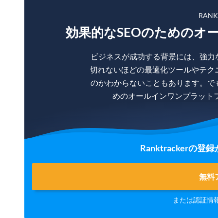
RAN
効果的なSEOのためのオ
ビジネスが成功する背景には、強力
切れないほどの最適化ツールやテク
のかわからないこともあります。で
めのオールインワンプラットフォー
Ranktracker
無料
または認証情