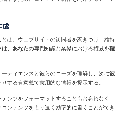
作成
ことは、ウェブサイトの訪問者を惹きつけ、維持
ツは、あなたの専門
知識と業界における権威を
確
。
オーディエンスと彼らのニーズを理解し、次に
彼
たりする有意義で実用的な情報を提示する。
ンテンツをフォーマットすることもお忘れなく。
いコンテンツをより速く効率的に書くことができ