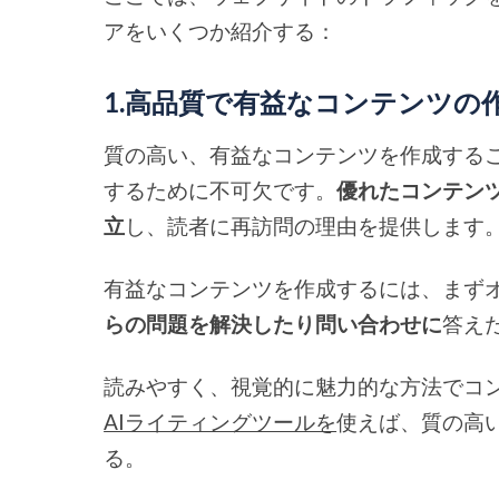
アをいくつか紹介する：
1.高品質で有益なコンテンツの
質の高い、有益なコンテンツを作成する
するために不可欠です。
優れたコンテン
立
し、読者に再訪問の理由を提供します
有益なコンテンツを作成するには、まず
らの問題を解決したり問い合わせに
答え
読みやすく、視覚的に魅力的な方法でコ
AIライティングツールを
使えば、質の高
る。