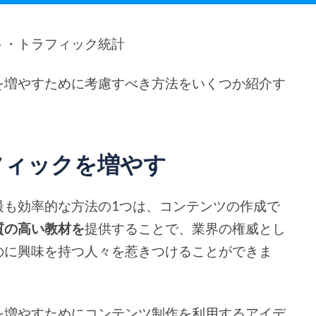
ト・トラフィック統計
を増やすために考慮すべき方法をいくつか紹介す
フィックを増やす
最も効率的な方法の1つは、コンテンツの作成で
質の高い教材を
提供することで、業界の権威とし
のに興味を持つ人々を惹きつけることができま
を増やすためにコンテンツ制作を利用するアイデ