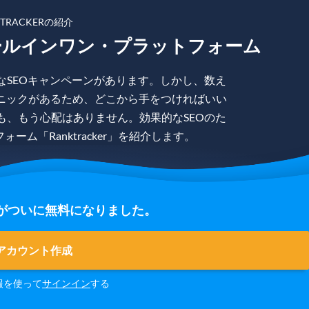
KTRACKERの紹介
ールインワン・プラットフォーム
なSEOキャンペーンがあります。しかし、数え
ニックがあるため、どこから手をつければいい
も、もう心配はありません。効果的なSEOのた
ム「Ranktracker」を紹介します。
の登録がついに無料になりました。
アカウント作成
報を使って
サインイン
する