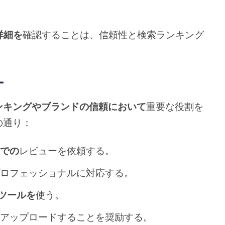
詳細を
確認することは、信頼性と検索ランキング
ー
ンキングやブランドの信頼において
重要な役割を
の通り：
クでの
レビューを依頼する。
プロフェッショナルに対応する。
ツールを
使う。
をアップロードすることを奨励する。