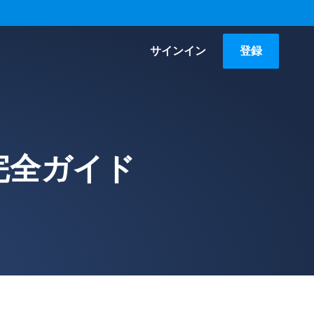
サインイン
登録
完全ガイド