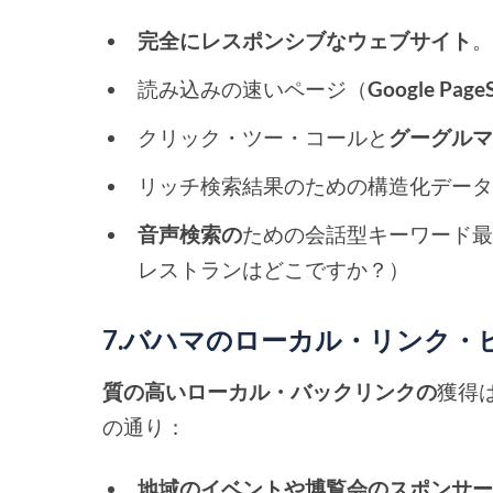
完全にレスポンシブなウェブサイト
読み込みの速いページ（
Google Page
クリック・ツー・コールと
グーグル
リッチ検索結果のための構造化デー
音声検索の
ための会話型キーワード
レストランはどこですか？）
7.バハマのローカル・リンク・
質の高いローカル・バックリンクの
獲得
の通り：
地域のイベントや博覧会のスポンサ