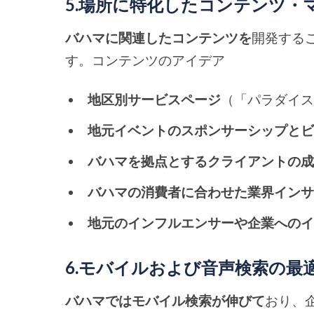
5.場所に特化したコンテンツ・
バハマに関連したコンテンツを
開発する
す。コンテンツのアイデア
地区別サービスページ
（「パラダイ
地元イベントのスポンサーシップと
バハマを拠点とするクライアントの
バハマの消費者に合わせた業界イン
地元のインフルエンサーや企業への
6.モバイルおよび音声検索の最
バハマではモバイル検索が伸びて
おり、