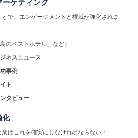
マーケティング
ことで、エンゲージメントと権威が強化されま
ス島のベストホテル」など）
ビジネスニュース
成功事例
サイト
インタビュー
適化
企業はこれを確実にしなければならない：