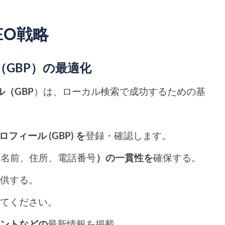
EO戦略
ル（GBP）の最適化
ル（GBP
）は、ローカル検索で成功するための基
ロフィール (GBP) を
登録・確認します。
（名前、住所、電話番号
）の一貫性を
確保する。
提供する。
してください。
ベントなどの
最新情報を掲載。