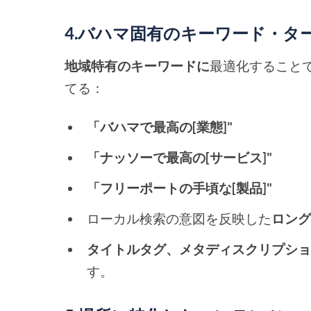
4.バハマ固有のキーワード・タ
地域特有のキーワードに
最適化すること
てる：
「バハマで最高の[業態]"
「ナッソーで最高の[サービス]"
「フリーポートの手頃な[製品]"
ローカル検索の意図を反映した
ロン
タイトルタグ、メタディスクリプシ
す。