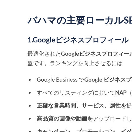
バハマの主要ローカルS
1.Googleビジネスプロフィー
最適化された
Googleビジネスプロフィー
盤です。ランキングを向上させるには
Google Business
で
Google ビジネスプ
すべてのリスティングにおいて
NAP
正確な営業時間、サービス、属性を
高品質の画像や動画を
アップロード
キャンペーン、プロモーション、イ