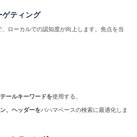
ーゲティング
で、ローカルでの認知度が向上します。焦点を当
グテールキーワードを
使用する。
ョン、ヘッダーを
バハマベースの検索に最適化しま