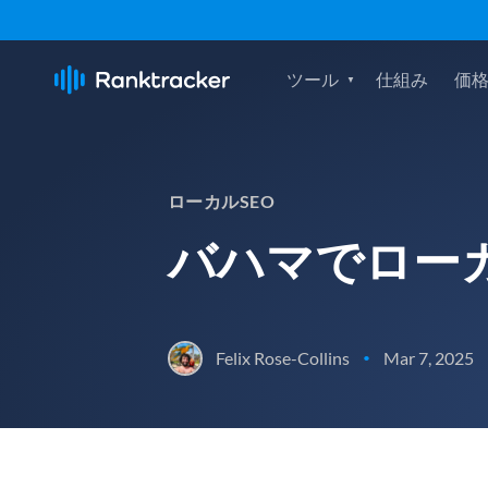
ツール
仕組み
価
ローカルSEO
バハマでロー
Felix Rose-Collins
Mar 7, 2025
•