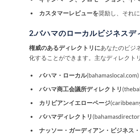
カスタマーレビューを
奨励し、それ
2.バハマのローカルビジネス
権威のあるディレクトリに
あなたのビジ
化することができます。主なディレクト
バハマ・ローカル
(bahamaslocal.com)
バハマ商工会議所ディレクトリ
(theb
カリビアンイエローページ
(caribbean
バハマディレクトリ
(bahamasdirector
ナッソー・ガーディアン・ビジネス