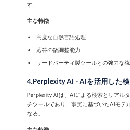
す。
主な特徴
高度な自然言語処理
応答の微調整能力
サードパーティ製ツールとの強力な
4.Perplexity AI - AIを活
Perplexity AIは、AIによる検索
チツールであり、事実に基づいたAIモデ
なる。
主な特徴