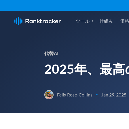
ツール
仕組み
価
代替AI
2025年、最
Felix Rose-Collins
Jan 29, 2025
•