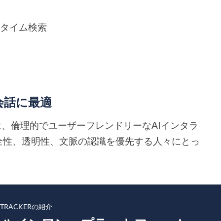
ルタイム検索
AI会話に最適
e AIは、倫理的でユーザーフレンドリーなAIインタラ
全性、透明性、文脈の認識を優先する人々にとっ
KTRACKERの紹介