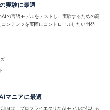
Iモデルの実験に最適
を含むOpenAIの言語モデルをテストし、実験するための高
たコンテンツを実際にコントロールしたい開発
イズ
ト
ソースAIマニアに最適
gingChatは、プロプライエタリなAIモデルに代わる