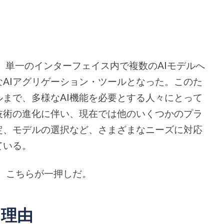
oration）は、単一のインターフェイス内で複数のAIモデルへ
AIアグリゲーション・ツールとなった。このた
ルまで、多様なAI機能を必要とする人々にとって
技術の進化に伴い、現在では他のいくつかのプラ
定、モデルの選択など、さまざまなニーズに対応
ている。
ら、こちらが一押しだ。
る理由