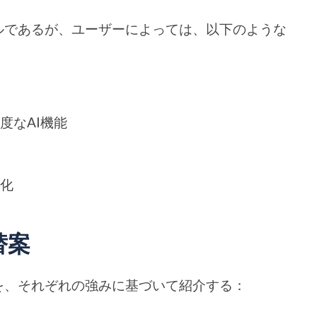
ルであるが、ユーザーによっては、以下のような
上
度なAI機能
強化
替案
を、それぞれの強みに基づいて紹介する：