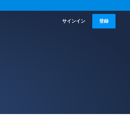
サインイン
登録