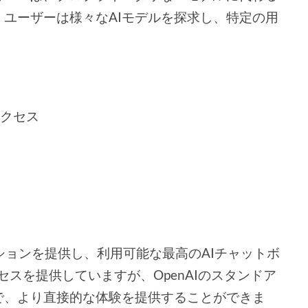
ユーザーは様々なAIモデルを探求し、特定の用
。
アクセス
プションを提供し、利用可能な最高のAIチャットボ
クセスを提供していますが、OpenAIのスタンドア
で、より直接的な体験を提供することができま