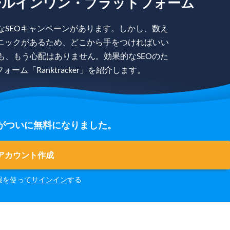
ールインワン・プラットフォーム
なSEOキャンペーンがあります。しかし、数え
ニックがあるため、どこから手をつければいい
も、もう心配はありません。効果的なSEOのた
ム「Ranktracker」を紹介します。
の登録がついに無料になりました。
アカウント作成
報を使って
サインイン
する