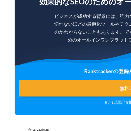
効果的なSEOのためのオ
ビジネスが成功する背景には、強力
切れないほどの最適化ツールやテク
のかわからないこともあります。で
めのオールインワンプラットフォー
Ranktracker
無料
または認証情