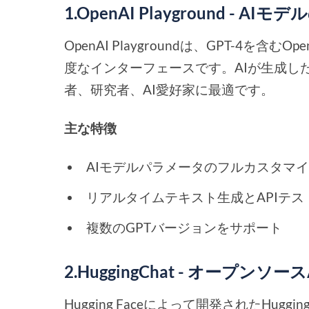
1.OpenAI Playground - A
OpenAI Playgroundは、GPT-4
度なインターフェースです。AIが生成し
者、研究者、AI愛好家に最適です。
主な特徴
AIモデルパラメータのフルカスタマ
リアルタイムテキスト生成とAPIテス
複数のGPTバージョンをサポート
2.HuggingChat - オープン
Hugging Faceによって開発されたHug