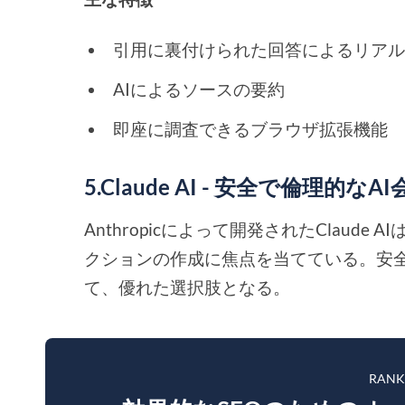
引用に裏付けられた回答によるリア
AIによるソースの要約
即座に調査できるブラウザ拡張機能
5.Claude AI - 安全で倫理的な
Anthropicによって開発されたClaud
クションの作成に焦点を当てている。安
て、優れた選択肢となる。
RAN