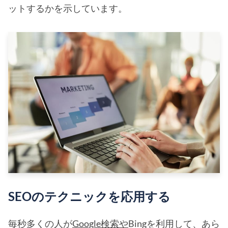
ットするかを示しています。
SEOのテクニックを応用する
毎秒多くの人が
Google検索や
Bingを利用して、あら