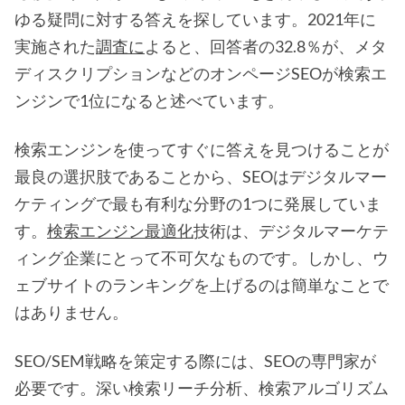
ゆる疑問に対する答えを探しています。2021年に
実施された
調査に
よると、回答者の32.8％が、メタ
ディスクリプションなどのオンページSEOが検索エ
ンジンで1位になると述べています。
検索エンジンを使ってすぐに答えを見つけることが
最良の選択肢であることから、SEOはデジタルマー
ケティングで最も有利な分野の1つに発展していま
す。
検索エンジン最適化
技術は、デジタルマーケテ
ィング企業にとって不可欠なものです。しかし、ウ
ェブサイトのランキングを上げるのは簡単なことで
はありません。
SEO/SEM戦略を策定する際には、SEOの専門家が
必要です。深い検索リーチ分析、検索アルゴリズム