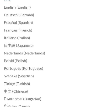
English (English)
Deutsch (German)
Español (Spanish)
Français (French)
Italiano (Italian)
日本語 (Japanese)
Nederlands (Nederlands)
Polski (Polish)
Português (Portuguese)
Svenska (Swedish)
Türkçe (Turkish)
中文 (Chinese)
Български (Bulgarian)
Čeština (Czech)