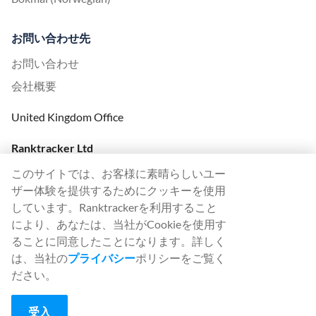
お問い合わせ先
お問い合わせ
会社概要
United Kingdom Office
Ranktracker Ltd
144A Clerkenwell Rd
このサイトでは、お客様に素晴らしいユー
London, EC1R 5DF
ザー体験を提供するためにクッキーを使用
Company No: 08820809
しています。Ranktrackerを利用すること
felix@ranktracker.com
により、あなたは、当社がCookieを使用す
ることに同意したことになります。詳しく
は、当社の
プライバシー
ポリシーをご覧く
ださい。
2015 -
2026
© Ranktracker. All Rights Reserved.
受入