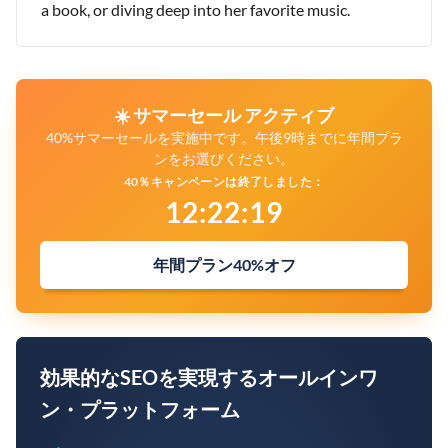
a book, or diving deep into her favorite music.
☀️ サマーセール アクティブ
40%サマーセールを実施中です。午後9時までに年間プラ
ンをお選びください。
40％キャンペーンは終了しました：
12
:
22
:
18
年間プラン40%オフ
効果的なSEOを実現するオールインワ
ン・プラットフォーム