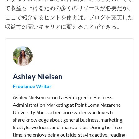
て収益を上げるための多くのリソースが必要だが、
ここで紹介するヒントを使えば、ブログを充実した
収益性の高いキャリアに変えることができる。
Ashley Nielsen
Freelance Writer
Ashley Nielsen earned a B.S. degree in Business
Administration Marketing at Point Loma Nazarene
University. She is a freelance writer who loves to
share knowledge about general business, marketing,
lifestyle, wellness, and financial tips. During her free
time, she enjoys being outside, staying active, reading