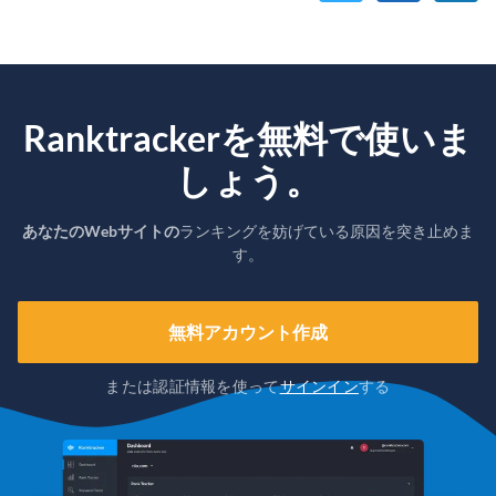
Ranktrackerを無料で使いま
しょう。
あなたのWebサイトの
ランキングを妨げている原因を突き止めま
す。
無料アカウント作成
または認証情報を使って
サインイン
する