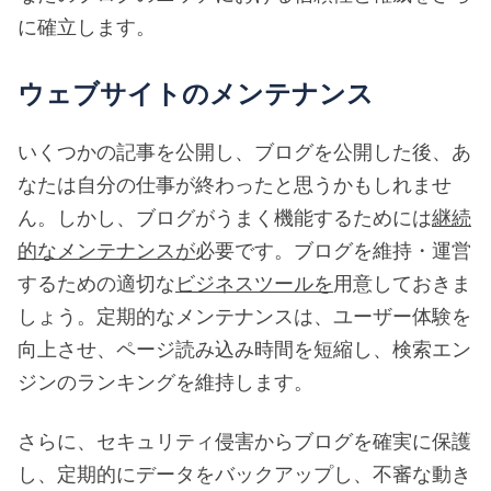
に確立します。
ウェブサイトのメンテナンス
いくつかの記事を公開し、ブログを公開した後、あ
なたは自分の仕事が終わったと思うかもしれませ
ん。しかし、ブログがうまく機能するためには
継続
的なメンテナンスが
必要です。ブログを維持・運営
するための適切な
ビジネスツールを
用意しておきま
しょう。定期的なメンテナンスは、ユーザー体験を
向上させ、ページ読み込み時間を短縮し、検索エン
ジンのランキングを維持します。
さらに、セキュリティ侵害からブログを確実に保護
し、定期的にデータをバックアップし、不審な動き