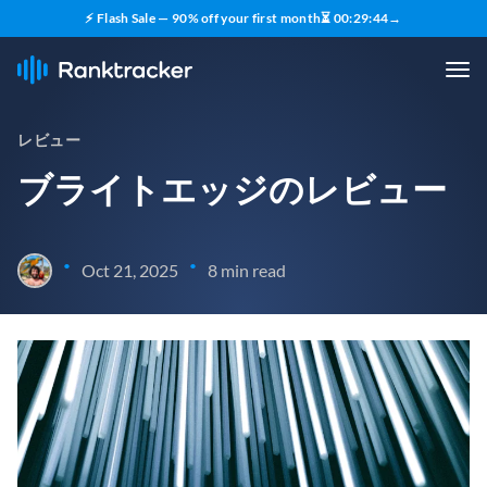
⚡ Flash Sale — 90% off your first month
⏳
00
:
29
:
43
→
レビュー
ブライトエッジのレビュー
•
•
Oct 21, 2025
8 min read