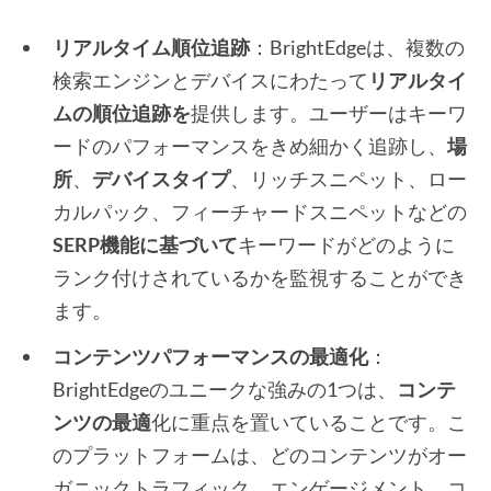
リアルタイム順位追跡
：BrightEdgeは、複数の
検索エンジンとデバイスにわたって
リアルタイ
ムの順位追跡を
提供します。ユーザーはキーワ
ードのパフォーマンスをきめ細かく追跡し、
場
所
、
デバイスタイプ
、リッチスニペット、ロー
カルパック、フィーチャードスニペットなどの
SERP機能に基づいて
キーワードがどのように
ランク付けされているかを監視することができ
ます。
コンテンツパフォーマンスの最適化
：
BrightEdgeのユニークな強みの1つは、
コンテ
ンツの最適
化に重点を置いていることです。こ
のプラットフォームは、どのコンテンツがオー
ガニックトラフィック、エンゲージメント、コ