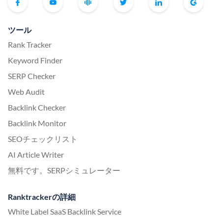
ツール
Rank Tracker
Keyword Finder
SERP Checker
Web Audit
Backlink Checker
Backlink Monitor
SEOチェックリスト
AI Article Writer
無料です。SERPシミュレーター
Ranktrackerの詳細
White Label SaaS Backlink Service