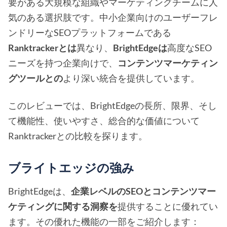
要がある大規模な組織やマーケティングチームに人
気のある選択肢です。中小企業向けのユーザーフレ
ンドリーなSEOプラットフォームである
Ranktrackerとは
異なり、
BrightEdgeは
高度なSEO
ニーズを持つ企業向けで、
コンテンツマーケティン
グツールとの
より深い統合を提供しています。
このレビューでは、BrightEdgeの長所、限界、そし
て機能性、使いやすさ、総合的な価値について
Ranktrackerとの比較を探ります。
ブライトエッジの強み
BrightEdgeは、
企業レベルのSEOとコンテンツマー
ケティングに関する洞察を
提供することに優れてい
ます。その優れた機能の一部をご紹介します：