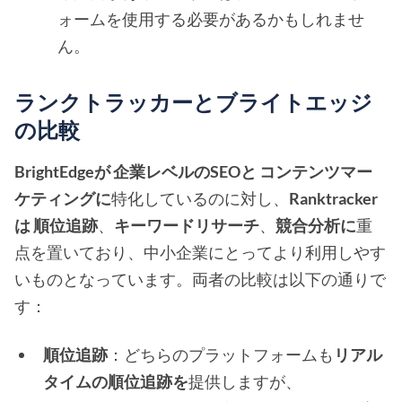
ォームを使用する必要があるかもしれませ
ん。
ランクトラッカーとブライトエッジ
の比較
BrightEdgeが
企業レベルのSEOと
コンテンツマー
ケティングに
特化しているのに対し、
Ranktracker
は
順位追跡
、
キーワードリサーチ
、
競合分析に
重
点を置いており、中小企業にとってより利用しやす
いものとなっています。両者の比較は以下の通りで
す：
順位追跡
：どちらのプラットフォームも
リアル
タイムの順位追跡を
提供しますが、