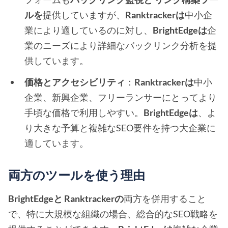
ルを
提供していますが、
Ranktrackerは
中小企
業により適しているのに対し、
BrightEdgeは
企
業のニーズにより詳細なバックリンク分析を提
供しています。
価格とアクセシビリティ
：
Ranktrackerは
中小
企業、新興企業、フリーランサーにとってより
手頃な価格で利用しやすい。
BrightEdgeは
、よ
り大きな予算と複雑なSEO要件を持つ大企業に
適しています。
両方のツールを使う理由
BrightEdgeと
Ranktrackerの
両方を併用すること
で、特に大規模な組織の場合、総合的なSEO戦略を