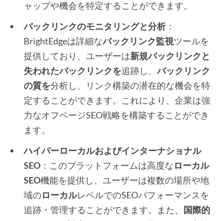
ャップや機会を特定することができます。
バックリンクのモニタリングと分析
：
BrightEdgeは詳細な
バックリンク監視
ツールを
提供しており、ユーザーは
新規バックリンクと
失われたバックリンクを
追跡し、
バックリンク
の質を
分析し、リンク構築の潜在的な機会を特
定することができます。これにより、企業は強
力なオフページSEO戦略を構築することができ
ます。
ハイパーローカルおよびインターナショナル
SEO
：このプラットフォームは高度な
ローカル
SEO
機能を提供し、ユーザーは複数の場所や地
域の
ローカル
レベルでのSEOパフォーマンスを
追跡・管理することができます。また、
国際的