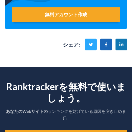
無料アカウント作成
シェア
:
Ranktrackerを無料で使いま
しょう。
あなたのWebサイトの
ランキングを妨げている原因を突き止めま
す。