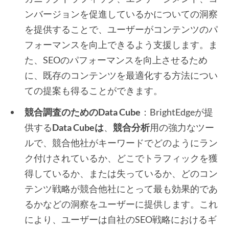
ンバージョンを促進しているかについての洞察
を提供することで、ユーザーがコンテンツのパ
フォーマンスを向上できるよう支援します。ま
た、SEOのパフォーマンスを向上させるため
に、既存のコンテンツを最適化する方法につい
ての提案も得ることができます。
競合調査のためのData Cube
：BrightEdgeが提
供する
Data Cubeは
、
競合分析
用の強力なツー
ルで、競合他社がキーワードでどのようにラン
ク付けされているか、どこでトラフィックを獲
得しているか、または失っているか、どのコン
テンツ戦略が競合他社にとって最も効果的であ
るかなどの洞察をユーザーに提供します。これ
により、ユーザーは自社のSEO戦略におけるギ