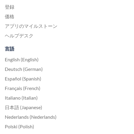
登録
価格
アプリのマイルストーン
ヘルプデスク
言語
English (English)
Deutsch (German)
Español (Spanish)
Français (French)
Italiano (Italian)
日本語 (Japanese)
Nederlands (Nederlands)
Polski (Polish)