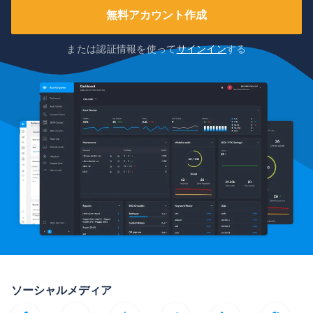
無料アカウント作成
または認証情報を使って
サインイン
する
ソーシャルメディア