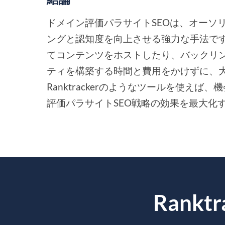
ドメイン評価パラサイトSEOは、オーソ
ングと認知度を向上させる強力な手法で
てコンテンツをホストしたり、バックリ
ティを構築する時間と費用をかけずに、大
Ranktrackerのようなツールを使え
評価パラサイトSEO戦略の効果を最大化
Rank