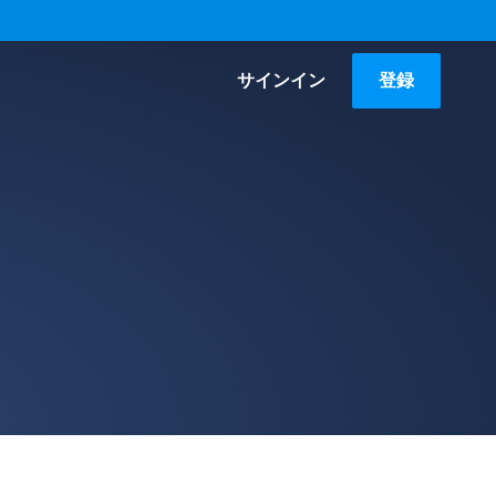
サインイン
登録