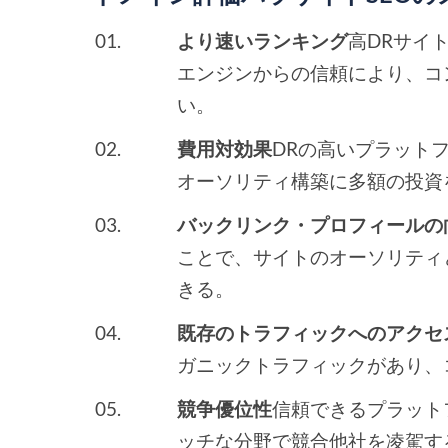
より速いランキング
高DRサイ
エンジンからの信頼により、コ
い。
費用対効果
DRの高いプラット
オーソリティ構築に多額の投資
バックリンク・プロフィールの
ことで、サイトのオーソリティ
きる。
既存のトラフィックへのアクセ
ガニックトラフィックがあり、
競争優位性
信頼できるプラット
ッチな分野で競合他社を凌駕す