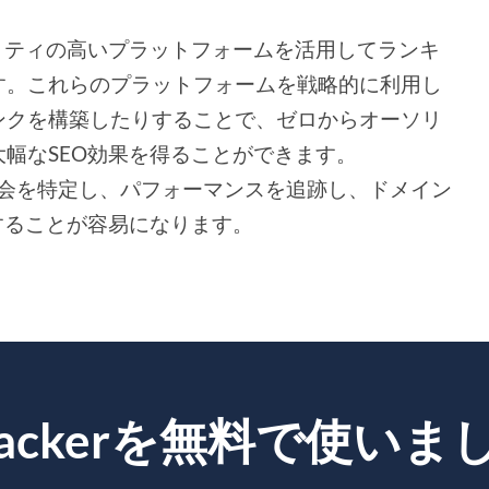
リティの高いプラットフォームを活用してランキ
す。これらのプラットフォームを戦略的に利用し
ンクを構築したりすることで、ゼロからオーソリ
幅なSEO効果を得ることができます。
ば、機会を特定し、パフォーマンスを追跡し、ドメイン
することが容易になります。
trackerを無料で使い