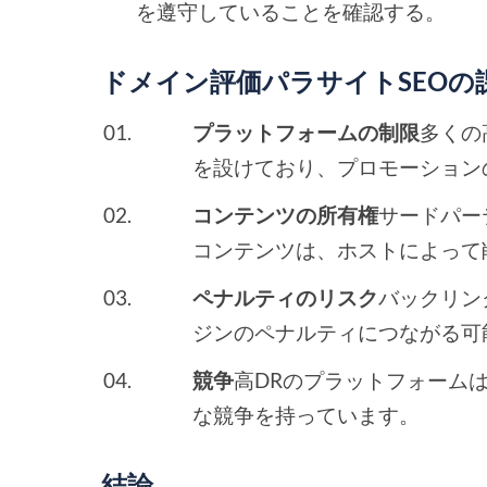
を遵守していることを確認する。
ドメイン評価パラサイトSEOの
プラットフォームの制限
多くの
を設けており、プロモーション
コンテンツの所有権
サードパー
コンテンツは、ホストによって
ペナルティのリスク
バックリン
ジンのペナルティにつながる可
競争
高DRのプラットフォーム
な競争を持っています。
結論