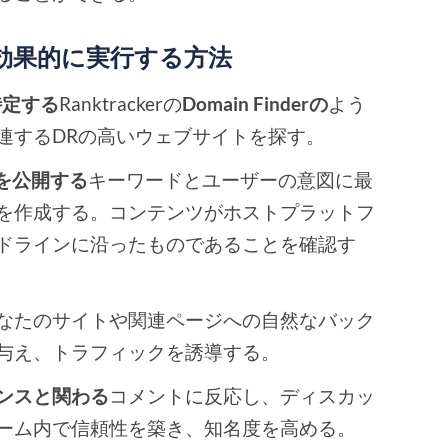
効果的に実行する方法
特定する
Ranktrackerの
Domain Finderの
よう
連するDRの高いウェブサイトを探す。
を公開する
キーワードとユーザーの意図に最
を作成する。コンテンツがホストプラットフ
ドラインに沿ったものであることを確認す
なたのサイトや関連ページへの自然なバック
与え、トラフィックを誘導する。
ンスと関わる
コメントに反応し、ディスカッ
ーム内で信頼性を築き、知名度を高める。