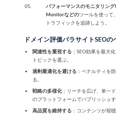
パフォーマンスのモニタリング
Monitorなどの
ツールを使って
トラフィックを追跡しよう。
ドメイン評価パラサイトSEO
関連性を重視する
：SEO効果を最大
トピックを選ぶ。
過剰最適化を避ける
：ペナルティを
る。
戦略の多様化
：リーチを広げ、単一ド
のプラットフォームでパブリッシュ
高品質を維持する
：コンテンツが視