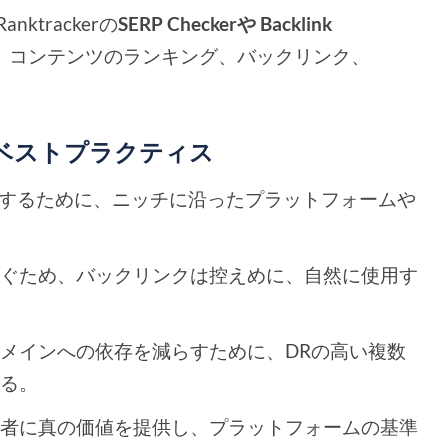
Ranktrackerの
SERP Checkerや
Backlink
、コンテンツのランキング、バックリンク、
のベストプラクティス
化するために、ニッチに沿ったプラットフォームや
防ぐため、バックリンクは控えめに、自然に使用す
メインへの依存を減らすために、DRの高い複数
する。
聴者に真の価値を提供し、プラットフォームの基準