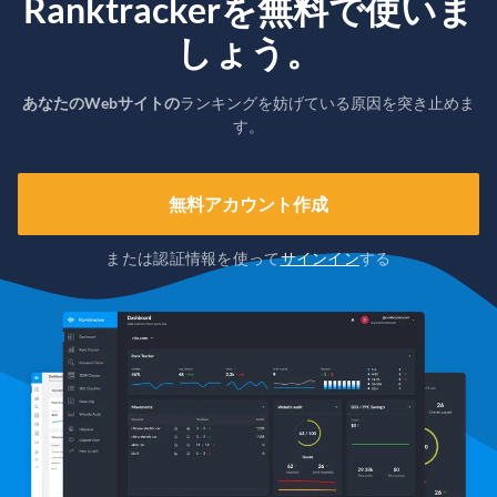
Ranktrackerを無料で使いま
しょう。
あなたのWebサイトの
ランキングを妨げている原因を突き止めま
す。
無料アカウント作成
または認証情報を使って
サインイン
する