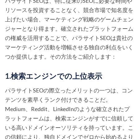
パラサイトSEOは、特に従来のSEOに必要な時間や
リソースを投資することなく、競合市場で知名度を
上げたい場合、マーケティング戦略のゲームチェン
ジャーとなり得ます。確立されたプラットフォーム
の権威を活用することで、パラサイトSEOは貴社の
マーケティング活動を増幅させる独自の利点をいく
つか提供します。その方法をご紹介します：
1.検索エンジンでの上位表示
パラサイトSEOの際立ったメリットの一つは、コン
テンツを素早くランク付けできることだ。
Medium、Reddit、LinkedInのような確立されたプ
ラットフォームは、検索エンジンがすでに信頼して
いる高いドメインオーソリティを持っています。こ
の信頼により、独自ドメインでゼロから始めるより