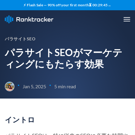
⚡ Flash Sale — 90% off your first month
⏳
00
:
29
:
44
→
パラサイトSEO
パラサイトSEOがマーケテ
ィングにもたらす効果
•
•
Jan 5, 2025
5 min read
イントロ