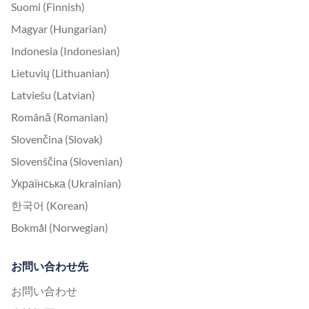
Suomi (Finnish)
Magyar (Hungarian)
Indonesia (Indonesian)
Lietuvių (Lithuanian)
Latviešu (Latvian)
Română (Romanian)
Slovenčina (Slovak)
Slovenščina (Slovenian)
Українська (Ukrainian)
한국어 (Korean)
Bokmål (Norwegian)
お問い合わせ先
お問い合わせ