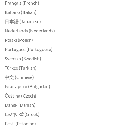
Français (French)
Italiano (Italian)
日本語 (Japanese)
Nederlands (Nederlands)
Polski (Polish)
Português (Portuguese)
Svenska (Swedish)
Türkçe (Turkish)
中文 (Chinese)
Български (Bulgarian)
Čeština (Czech)
Dansk (Danish)
Ελληνικά (Greek)
Eesti (Estonian)