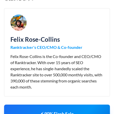
Felix Rose-Collins
Ranktracker's CEO/CMO & Co-founder
Felix Rose-Collins is the Co-founder and CEO/CMO
of Ranktracker. With over 15 years of SEO
experience, he has single-handedly scaled the
Ranktracker site to over 500,000 monthly visits, with
390,000 of these stemming from organic searches
each month.
⚡ 90% Flash Sale