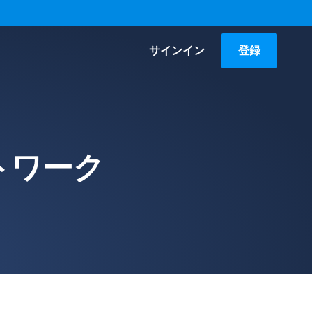
サインイン
登録
トワーク