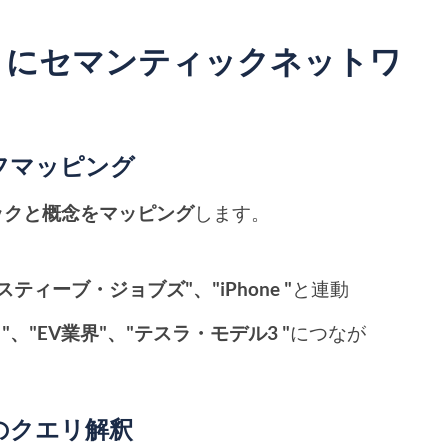
うにセマンティックネットワ
フマッピング
ックと概念をマッピング
します。
スティーブ・ジョブズ"、"iPhone "
と連動
、"EV業界"、"テスラ・モデル3 "
につなが
のクエリ解釈