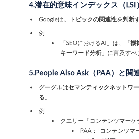
4.潜在的意味インデックス（L
Googleは
、トピックの関連性を判断
例
「SEOにおけるAI」は、
「機
キーワード分析
」に言及すべ
5.People Also Ask（PAA）
グーグルは
セマンティックネットワ
る
。
例
クエリー「コンテンツマーケ
PAA："コンテンツマ