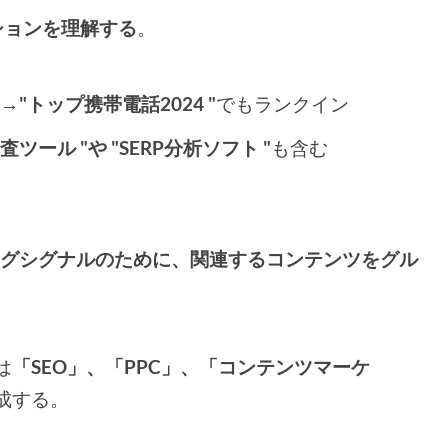
ーションを理解する
。
 →
"トップ携帯電話2024 "
でもランクイン
ツール "や "SERP分析ソフト "
も含む
ングシグナルのために、関連するコンテンツをグル
は
「SEO」、「PPC」、「コンテンツマーケ
成する。