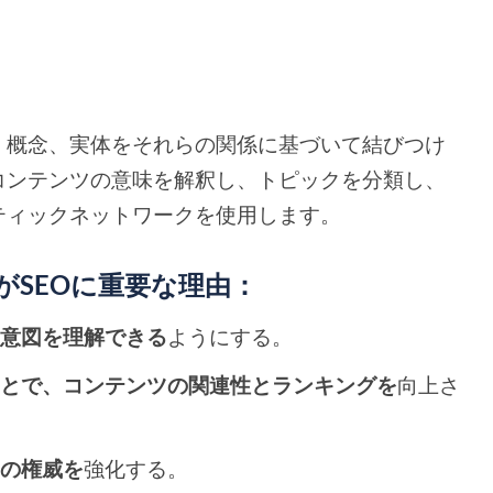
、概念、実体をそれらの関係に基づいて結びつけ
コンテンツの意味を解釈し、トピックを分類し、
ティックネットワークを使用します。
SEOに重要な理由：
索意図を理解できる
ようにする。
ことで、コンテンツの関連性とランキングを
向上さ
題の権威を
強化する。