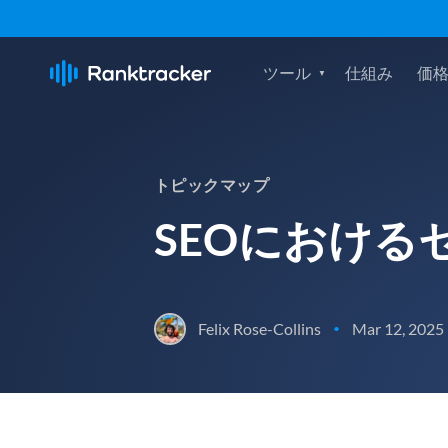
ツール
仕組み
価
トピックマップ
SEOにおけ
Felix Rose-Collins
Mar 12, 2025
•