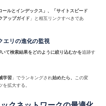
ロールとインデックス」、「サイトスピード
クアップガイド
」と相互リンクすべきであ
とクエリの進化の監視
基づいて検索結果をどのように絞り込むかを
追跡す
械学習
」でランキングされ
始めたら、
この変
ツを拡大する。
ィックネットワークの最適化