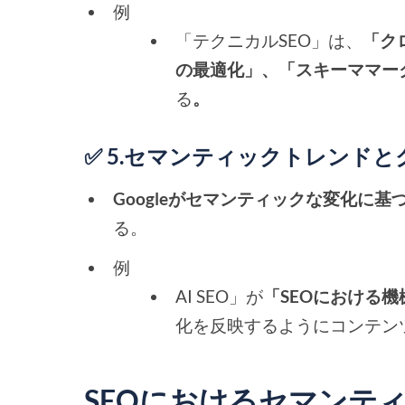
例
「テクニカルSEO」は、
「ク
の最適化」、「スキーママー
る
。
✅ 5.セマンティックトレンド
Googleがセマンティックな変化に
る。
例
AI SEO」が
「SEOにおける機
化を反映するようにコンテン
SEOにおけるセマンテ