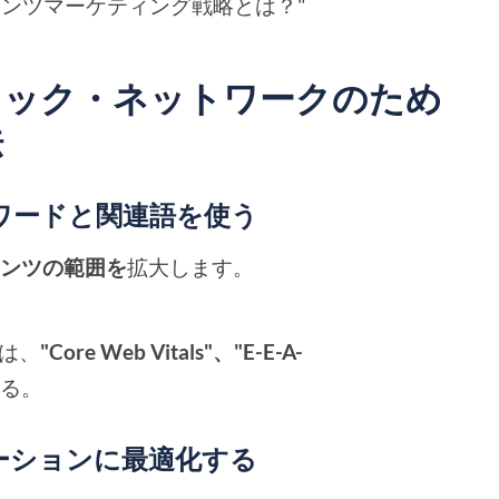
テンツマーケティング戦略とは？"
ィック・ネットワークのため
法
ーワードと関連語を使う
テンツの範囲を
拡大します。
"には、
"Core Web Vitals"、"E-E-A-
める。
エーションに最適化する