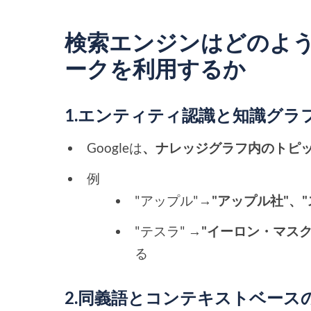
検索エンジンはどのよ
ークを利用するか
1.エンティティ認識と知識グラ
Googleは
、ナレッジグラフ内のトピ
例
"アップル"→
"アップル社"、"
"テスラ" →
"イーロン・マスク"
る
2.同義語とコンテキストベース