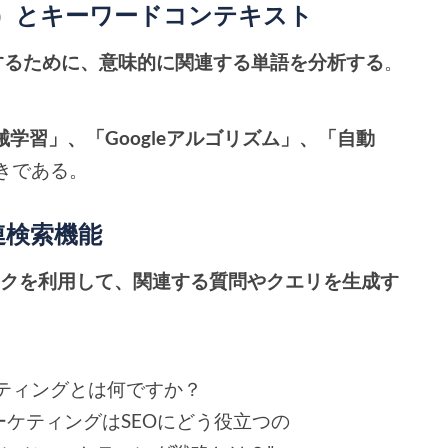
SI）とキーワードコンテキスト
するために、意味的に関連する単語を分析する
。
械学習」、「Googleアルゴリズム」、「自動
きである。
と関連検索機能
ークを利用して、関連する質問やクエリを生成す
ティングとは何ですか？
ーケティングはSEOにどう役立つの