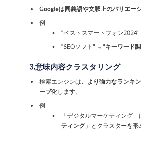
Googleは同義語や文脈上のバリエ
例
"ベストスマートフォン2024"
"SEOソフト" →
"キーワード調査
3.意味内容クラスタリング
検索エンジンは
、より強力なランキ
ープ化
します。
例
「デジタルマーケティング」
ティング
」とクラスターを形