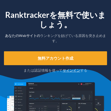
Ranktrackerを無料で使いま
しょう。
あなたのWebサイトの
ランキングを妨げている原因を突き止めま
す。
無料アカウント作成
または認証情報を使って
サインイン
する