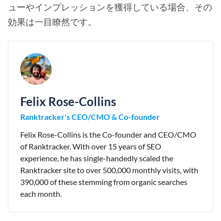
ューやインプレッションを獲得している場合、その
効果は一目瞭然です。
Felix Rose-Collins
Ranktracker's CEO/CMO & Co-founder
Felix Rose-Collins is the Co-founder and CEO/CMO
of Ranktracker. With over 15 years of SEO
experience, he has single-handedly scaled the
Ranktracker site to over 500,000 monthly visits, with
390,000 of these stemming from organic searches
each month.