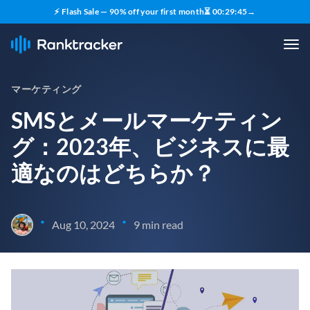
⚡ Flash Sale — 90% off your first month
⏳
00
:
29
:
43
→
マーケティング
SMSとメールマーケティン
グ：2023年、ビジネスに最
適なのはどちらか？
•
•
Aug 10, 2024
9 min read