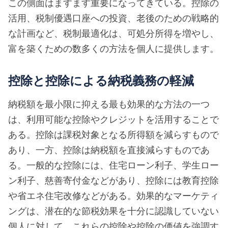
この側面はますます重要になってきている。控除の
活用、税制優遇口座への投資、老後のための戦略的
な計画など、税制最適化は、可処分所得を増やし、
富を築くための数多くの方法を個人に提供します。
控除と控除による納税義務の軽減
納税額を最小限に抑える最も効果的な方法の一つ
は、利用可能な控除やクレジットを活用することで
ある。控除は課税対象となる所得額を減らすもので
あり、一方、控除は納税額を直接減らすものであ
る。一般的な控除には、住宅ローン利子、学生ロー
ン利子、慈善寄付金などがあり、控除には教育控除
や省エネ住宅改修などがある。効果的なマーケティ
ングは、潜在的な節税効果を十分に認識していない
個人に対して、これらの控除や控除の価値を強調す