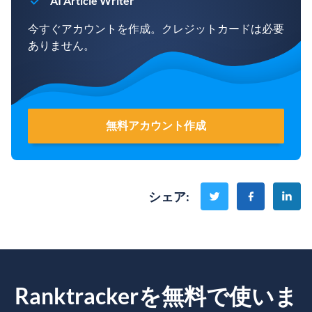
AI Article Writer
今すぐアカウントを作成。クレジットカードは必要
ありません。
無料アカウント作成
シェア
:
Ranktrackerを無料で使いま