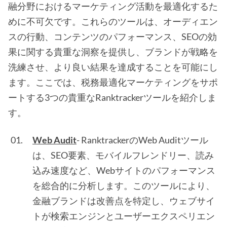
融分野におけるマーケティング活動を最適化するた
めに不可欠です。これらのツールは、オーディエン
スの行動、コンテンツのパフォーマンス、SEOの効
果に関する貴重な洞察を提供し、ブランドが戦略を
洗練させ、より良い結果を達成することを可能にし
ます。ここでは、税務最適化マーケティングをサポ
ートする3つの貴重なRanktrackerツールを紹介しま
す。
Web Audit
- RanktrackerのWeb Auditツール
は、SEO要素、モバイルフレンドリー、読み
込み速度など、Webサイトのパフォーマンス
を総合的に分析します。このツールにより、
金融ブランドは改善点を特定し、ウェブサイ
トが検索エンジンとユーザーエクスペリエン