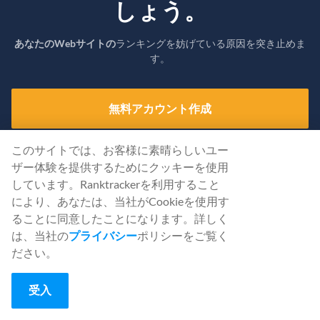
しょう。
あなたのWebサイトの
ランキングを妨げている原因を突き止めま
す。
無料アカウント作成
または認証情報を使って
サインイン
する
このサイトでは、お客様に素晴らしいユー
ザー体験を提供するためにクッキーを使用
しています。Ranktrackerを利用すること
により、あなたは、当社がCookieを使用す
ることに同意したことになります。詳しく
は、当社の
プライバシー
ポリシーをご覧く
ださい。
受入