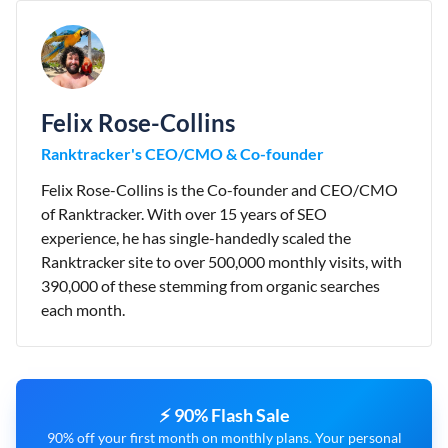
Felix Rose-Collins
Ranktracker's CEO/CMO & Co-founder
Felix Rose-Collins is the Co-founder and CEO/CMO
of Ranktracker. With over 15 years of SEO
experience, he has single-handedly scaled the
Ranktracker site to over 500,000 monthly visits, with
390,000 of these stemming from organic searches
each month.
⚡ 90% Flash Sale
90% off your first month on monthly plans. Your personal