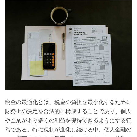
税金の最適化とは、税金の負担を最小化するために
財務上の決定を合法的に構成することであり、個人
や企業がより多くの利益を保持できるようにする行
為である。特に税制が進化し続ける中、個人金融の