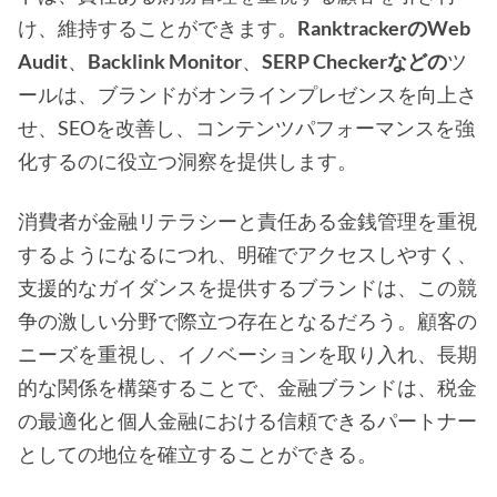
け、維持することができます。
RanktrackerのWeb
Audit
、
Backlink Monitor
、
SERP Checkerなどの
ツ
ールは、ブランドがオンラインプレゼンスを向上さ
せ、SEOを改善し、コンテンツパフォーマンスを強
化するのに役立つ洞察を提供します。
消費者が金融リテラシーと責任ある金銭管理を重視
するようになるにつれ、明確でアクセスしやすく、
支援的なガイダンスを提供するブランドは、この競
争の激しい分野で際立つ存在となるだろう。顧客の
ニーズを重視し、イノベーションを取り入れ、長期
的な関係を構築することで、金融ブランドは、税金
の最適化と個人金融における信頼できるパートナー
としての地位を確立することができる。