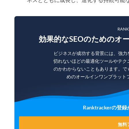
RAN
効果的なSEOのためのオ
ビジネスが成功する背景には、強力
切れないほどの最適化ツールやテク
のかわからないこともあります。で
めのオールインワンプラットフォー
Ranktracker
無料