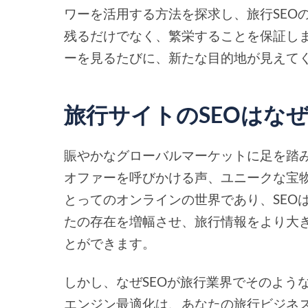
ワーを活用する方法を探求し、旅行SEO
残るだけでなく、繁栄することを保証し
ーを見るたびに、新たな目的地が見えて
旅行サイトのSEOはな
賑やかなグローバルマーケットに足を踏
オファーを呼びかける声、ユニークな宝
とってのオンラインの世界であり、SEO
たの存在を増幅させ、旅行情報をより大
とができます。
しかし、なぜSEOが旅行業界でそのよう
エンジン最適化は、あなたの旅行ビジネス