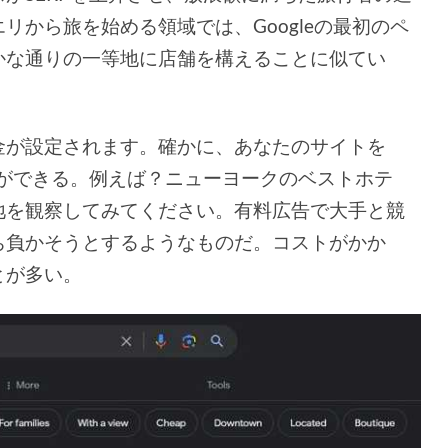
リから旅を始める領域では、Googleの最初のペ
かな通りの一等地に店舗を構えることに似てい
金が設定されます。確かに、あなたのサイトを
とができる。例えば？ニューヨークのベストホテ
地を観察してみてください。有料広告で大手と競
ち負かそうとするようなものだ。コストがかか
とが多い。