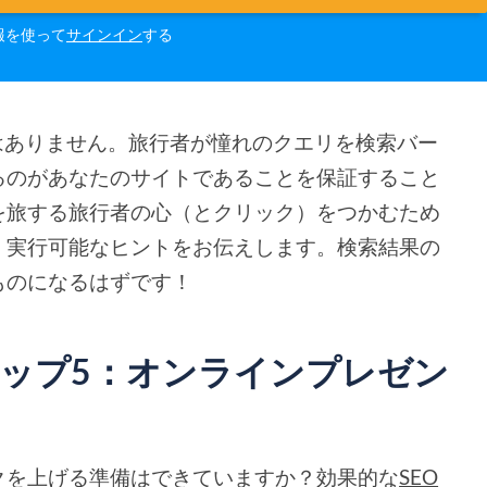
報を使って
サインイン
する
はありません。旅行者が憧れのクエリを検索バー
るのがあなたのサイトであることを保証すること
を旅する旅行者の心（とクリック）をつかむため
、実行可能なヒントをお伝えします。検索結果の
ものになるはずです！
トップ5：オンラインプレゼン
クを上げる準備はできていますか？効果的な
SEO