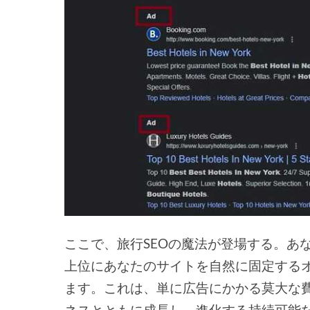
ここで、旅行SEOの魔法が登場する。あ
上位にあなたのサイトを自然に固定する
ます。これは、単に広告にかかる莫大な
ネスとともに成長し、進化する持続可能