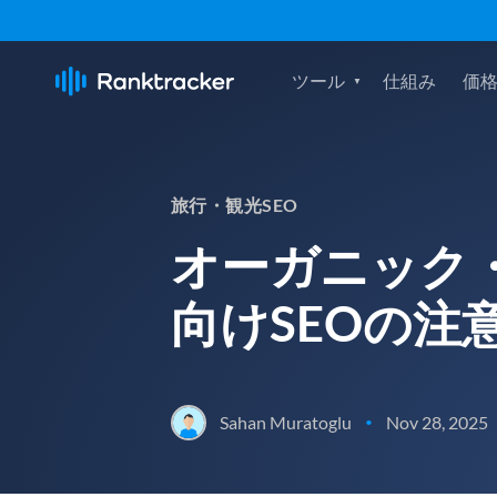
ツール
仕組み
価
旅行・観光SEO
オーガニック
向けSEOの注
Sahan Muratoglu
Nov 28, 2025
•