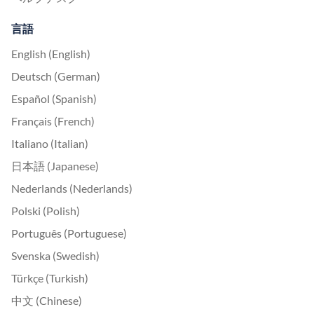
言語
English (English)
Deutsch (German)
Español (Spanish)
Français (French)
Italiano (Italian)
日本語 (Japanese)
Nederlands (Nederlands)
Polski (Polish)
Português (Portuguese)
Svenska (Swedish)
Türkçe (Turkish)
中文 (Chinese)