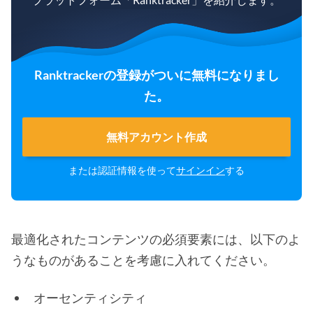
Ranktrackerの登録がついに無料になりまし
た。
無料アカウント作成
または認証情報を使って
サインイン
する
最適化されたコンテンツの必須要素には、以下のよ
うなものがあることを考慮に入れてください。
オーセンティシティ