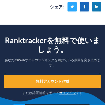
シェア
:
Ranktrackerを無料で使いま
しょう。
あなたのWebサイトの
ランキングを妨げている原因を突き止めま
す。
無料アカウント作成
または認証情報を使って
サインイン
する