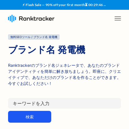
⚡ Flash Sale — 90% off your first month
⏳
00
:
29
:
45
→
無料SEOツール / ブランド名 発電機
ブランド名 発電機
Ranktrackerのブランド名ジェネレータで、あなたのブランド
アイデンティティを簡単に解き放ちましょう。即座に、クリエ
イティブで、あなただけのブランド名を作ることができます。
今すぐお試しください！
検索