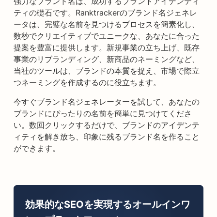
強力なブランド名は、成功するブランドアイデンティ
ティの礎石です。Ranktrackerのブランド名ジェネレ
ータは、完璧な名前を見つけるプロセスを簡素化し、
数秒でクリエイティブでユニークな、あなたに合った
提案を豊富に提供します。新規事業の立ち上げ、既存
事業のリブランディング、新商品のネーミングなど、
当社のツールは、ブランドの本質を捉え、市場で際立
つネーミングを作成するのに役立ちます。
今すぐブランド名ジェネレーターを試して、あなたの
ブランドにぴったりの名前を簡単に見つけてくださ
い。数回クリックするだけで、ブランドのアイデンテ
ィティを解き放ち、印象に残るブランド名を作ること
ができます。
効果的なSEOを実現するオールインワ