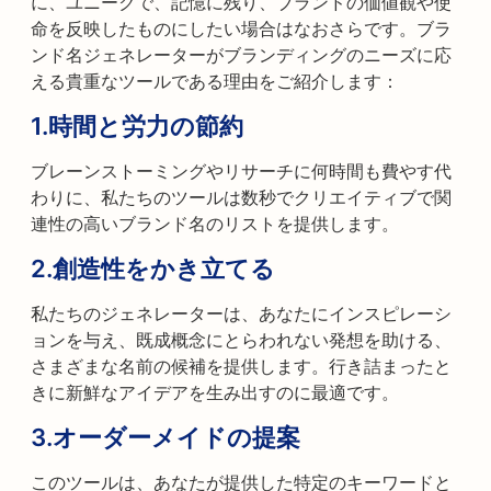
に、ユニークで、記憶に残り、ブランドの価値観や使
命を反映したものにしたい場合はなおさらです。ブラ
ンド名ジェネレーターがブランディングのニーズに応
える貴重なツールである理由をご紹介します：
1.
時間と労力の節約
ブレーンストーミングやリサーチに何時間も費やす代
わりに、私たちのツールは数秒でクリエイティブで関
連性の高いブランド名のリストを提供します。
2.
創造性をかき立てる
私たちのジェネレーターは、あなたにインスピレーシ
ョンを与え、既成概念にとらわれない発想を助ける、
さまざまな名前の候補を提供します。行き詰まったと
きに新鮮なアイデアを生み出すのに最適です。
3.
オーダーメイドの提案
このツールは、あなたが提供した特定のキーワードと