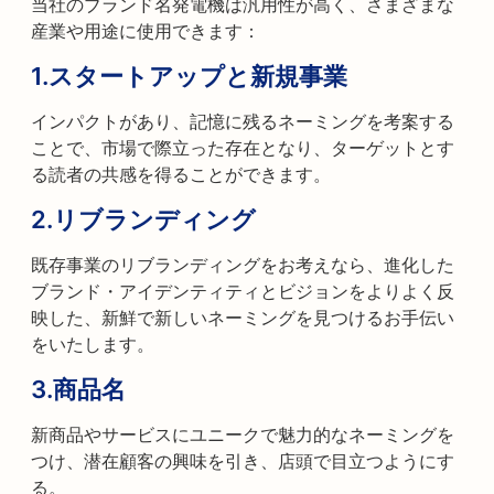
当社のブランド名発電機は汎用性が高く、さまざまな
産業や用途に使用できます：
1.
スタートアップと新規事業
インパクトがあり、記憶に残るネーミングを考案する
ことで、市場で際立った存在となり、ターゲットとす
る読者の共感を得ることができます。
2.
リブランディング
既存事業のリブランディングをお考えなら、進化した
ブランド・アイデンティティとビジョンをよりよく反
映した、新鮮で新しいネーミングを見つけるお手伝い
をいたします。
3.
商品名
新商品やサービスにユニークで魅力的なネーミングを
つけ、潜在顧客の興味を引き、店頭で目立つようにす
る。