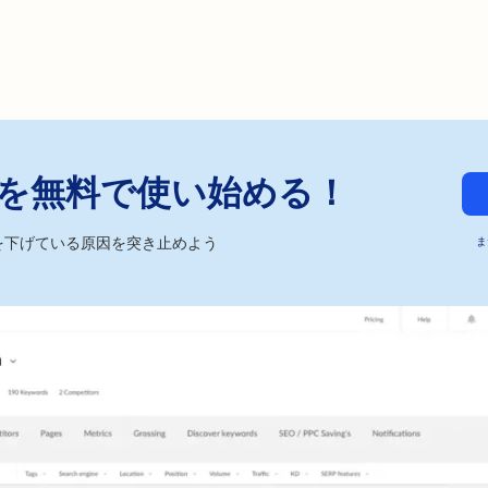
ckerを無料で使い始める！
を下げている原因を突き止めよう
ま