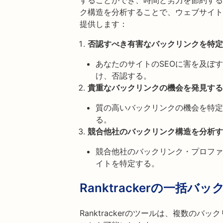
することができ、時間と労力を節約する
ク構造を分析することで、ウェブサイト
提供します：
否認すべき有害なバックリンクを特定
あなたのサイトのSEOに害を及ぼ
け、否認する。
貴重なバックリンクの機会を発見する
質の高いバックリンクの機会を特定
る。
競合他社のバックリンク構造を分析す
競合他社のバックリンク・プロファ
イトを特定する。
Ranktrackerの一括
Ranktrackerのツールは、複数の