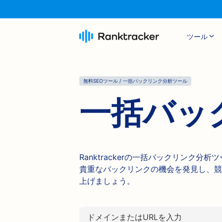
ツール
無料SEOツール / 一括バックリンク分析ツール
一括バッ
Ranktrackerの一括バックリンク
貴重なバックリンクの機会を発見し、競
上げましょう。