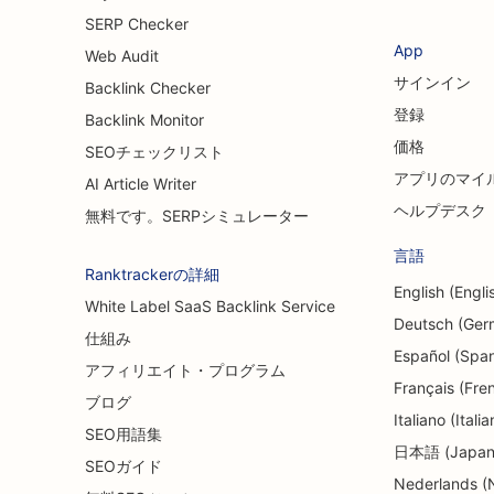
SERP Checker
App
Web Audit
サインイン
Backlink Checker
登録
Backlink Monitor
価格
SEOチェックリスト
アプリのマイ
AI Article Writer
ヘルプデスク
無料です。SERPシミュレーター
言語
Ranktrackerの詳細
English (Engli
White Label SaaS Backlink Service
Deutsch (Ger
仕組み
Español (Span
アフィリエイト・プログラム
Français (Fre
ブログ
Italiano (Italia
SEO用語集
日本語 (Japan
SEOガイド
Nederlands (