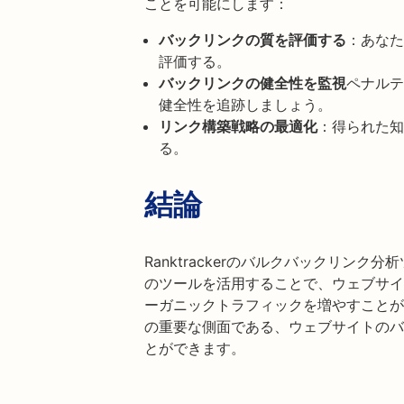
ことを可能にします：
バックリンクの質を評価する
：あなた
評価する。
バックリンクの健全性を監視
ペナルテ
健全性を追跡しましょう。
リンク構築戦略の最適化
：得られた知
る。
結論
Ranktrackerのバルクバックリン
のツールを活用することで、ウェブサイ
ーガニックトラフィックを増やすことが
の重要な側面である、ウェブサイトのバ
とができます。