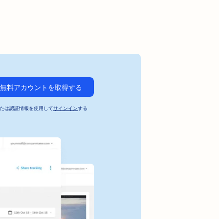
無料アカウントを取得する
たは認証情報を使用して
サインイン
する