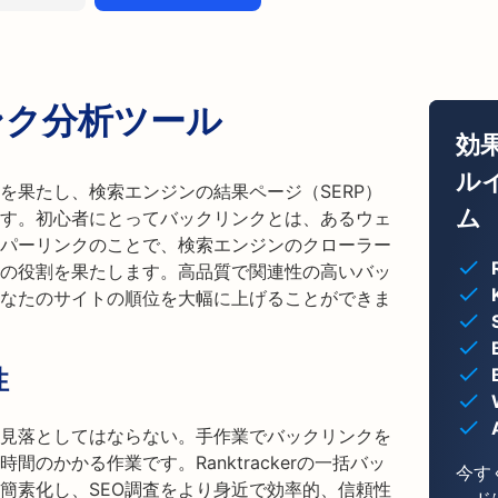
ンク分析ツール
効
ル
を果たし、検索エンジンの結果ページ（SERP）
ム
す。初心者にとってバックリンクとは、あるウェ
パーリンクのことで、検索エンジンのクローラー
の役割を果たします。高品質で関連性の高いバッ
なたのサイトの順位を大幅に上げることができま
性
見落としてはならない。手作業でバックリンクを
のかかる作業です。Ranktrackerの一括バッ
今す
簡素化し、SEO調査をより身近で効率的、信頼性