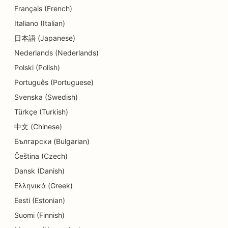
Français (French)
Italiano (Italian)
日本語 (Japanese)
Nederlands (Nederlands)
Polski (Polish)
Português (Portuguese)
Svenska (Swedish)
Türkçe (Turkish)
中文 (Chinese)
Български (Bulgarian)
Čeština (Czech)
Dansk (Danish)
Ελληνικά (Greek)
Eesti (Estonian)
Suomi (Finnish)