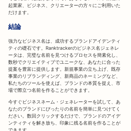
起業家、ビジネス、クリエーターの方々にご利用いた
だけます。
結論
強力なビジネス名は、成功するブランドアイデンティ
ティの礎石です。Ranktrackerのビジネス名ジェネレ
ータは、完璧な名前を見つけるプロセスを簡素化し、
数秒でクリエイティブでユニークな、あなたに合った
提案を豊富に提供します。新規事業の立ち上げ、既存
事業のリブランディング、新商品のネーミングなど、
私たちのツールを使えば、ブランドの本質を捉え、市
場で際立つ名前を作ることができます。
今すぐビジネスネーム・ジェネレーターを試して、あ
なたのブランドにぴったりの名前を簡単に見つけてく
ださい。数回クリックするだけで、ブランドのアイデ
ンティティを解き放ち、印象に残る名前を作ることが
できます。