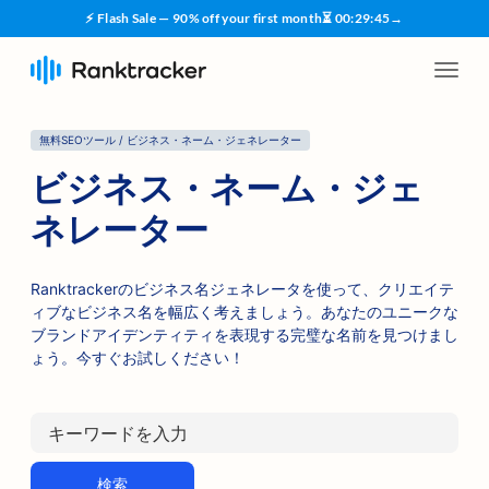
⚡ Flash Sale — 90% off your first month
⏳
00
:
29
:
45
→
無料SEOツール / ビジネス・ネーム・ジェネレーター
ビジネス・ネーム・ジェ
ネレーター
Ranktrackerのビジネス名ジェネレータを使って、クリエイテ
ィブなビジネス名を幅広く考えましょう。あなたのユニークな
ブランドアイデンティティを表現する完璧な名前を見つけまし
ょう。今すぐお試しください！
検索