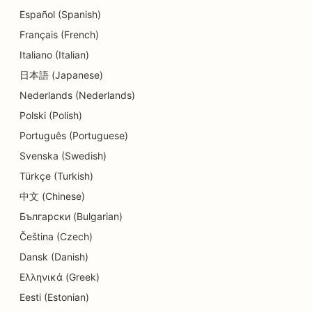
Español (Spanish)
Français (French)
Italiano (Italian)
日本語 (Japanese)
Nederlands (Nederlands)
Polski (Polish)
Português (Portuguese)
Svenska (Swedish)
Türkçe (Turkish)
中文 (Chinese)
Български (Bulgarian)
Čeština (Czech)
Dansk (Danish)
Ελληνικά (Greek)
Eesti (Estonian)