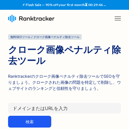
⚡ Flash Sale — 90% off your first month
⏳
00
:
29
:
45
→
無料SEOツール / クローク画像ペナルティ除去ツール
クローク画像ペナルティ除
去ツール
Ranktrackerのクローク画像ペナルティ除去ツールでSEOを守
りましょう。クロークされた画像の問題を特定して削除し、ウ
ェブサイトのランキングと信頼性を守りましょう。
検索