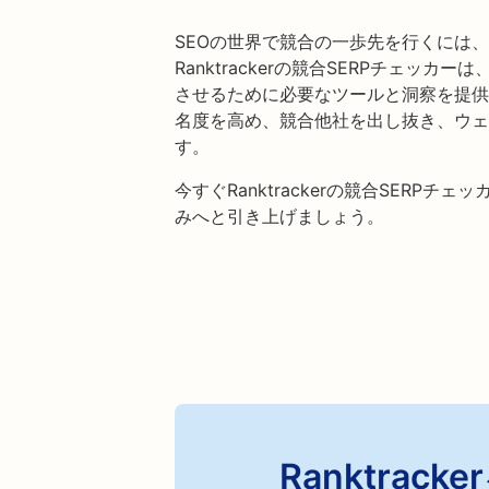
SEOの世界で競合の一歩先を行くには
Ranktrackerの競合SERPチェッ
させるために必要なツールと洞察を提供
名度を高め、競合他社を出し抜き、ウェ
す。
今すぐRanktrackerの競合SERP
みへと引き上げましょう。
Ranktra