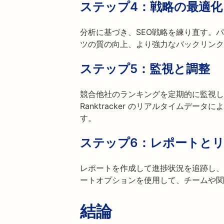
ステップ4：
戦略の最適化
分析に基づき、SEO戦略を練り直す。
ツの質の向上、より強力なバックリンク
ステップ5：
監視と調整
競合他社のランキングを定期的に監視し
Ranktracker のリアルタイムデ
す。
ステップ6：
レポートと
レポートを作成して進捗状況を追跡し、
ートオプションを使用して、チームや関
結論