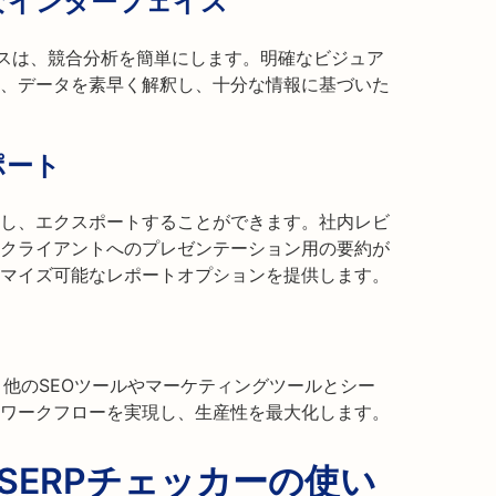
なインターフェイス
フェースは、競合分析を簡単にします。明確なビジュア
、データを素早く解釈し、十分な情報に基づいた
ポート
し、エクスポートすることができます。社内レビ
クライアントへのプレゼンテーション用の要約が
はカスタマイズ可能なレポートオプションを提供します。
カーは、他のSEOツールやマーケティングツールとシー
ワークフローを実現し、生産性を最大化します。
の競合SERPチェッカーの使い