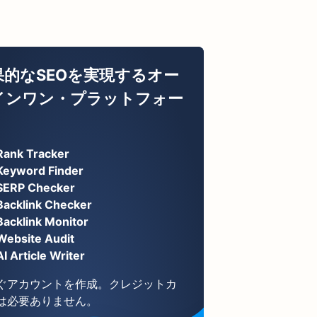
果的なSEOを実現するオー
インワン・プラットフォー
Rank Tracker
Keyword Finder
SERP Checker
Backlink Checker
Backlink Monitor
Website Audit
AI Article Writer
ぐアカウントを作成。クレジットカ
は必要ありません。