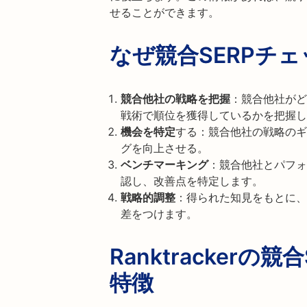
せることができます。
なぜ競合SERPチ
競合他社の戦略を把握
：競合他社がど
戦術で順位を獲得しているかを把握し
機会を特定
する：競合他社の戦略のギ
グを向上させる。
ベンチマーキング
：競合他社とパフォ
認し、改善点を特定します。
戦略的調整
：得られた知見をもとに、
差をつけます。
Ranktracker
特徴