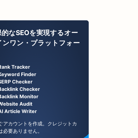
果的なSEOを実現するオー
インワン・プラットフォー
Rank Tracker
Keyword Finder
SERP Checker
Backlink Checker
Backlink Monitor
Website Audit
AI Article Writer
ぐアカウントを作成。クレジットカ
は必要ありません。