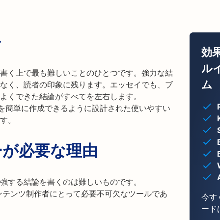
ル
効
ル
書く上で最も難しいことのひとつです。強力な結
ム
なく、読者の印象に残ります。エッセイでも、ブ
よくできた結論がすべてを左右します。
な結論を簡単に作成できるように設計された使いやすい
す。
ーが必要な理由
強する結論を書くのは難しいものです。
イターやコンテンツ制作者にとって必要不可欠なツールであ
今す
ード