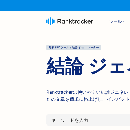
ツール
無料SEOツール / 結論 ジェネレーター
結論 ジ
Ranktrackerの使いやすい結論ジ
たの文章を簡単に格上げし、インパクト