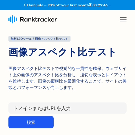
⚡ Flash Sale — 90% off your first month
⏳
00
:
29
:
45
→
無料SEOツール / 画像アスペクト比テスト
画像アスペクト比テスト
画像アスペクト比テストで視覚的な一貫性を確保。ウェブサイ
ト上の画像のアスペクト比を分析し、適切な表示とレイアウト
を維持します。画像の縦横比を最適化することで、サイトの美
観とパフォーマンスが向上します。
検索