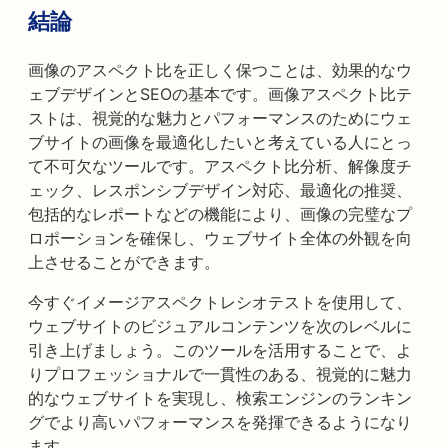
結論
画像のアスペクト比を正しく保つことは、効果的なウ
ェブデザインとSEOの基本です。画像アスペクト比テ
ストは、視覚的な魅力とパフォーマンスのためにウェ
ブサイトの画像を最適化したいと考えている人にとっ
て不可欠なツールです。アスペクト比分析、解像度チ
ェック、レスポンシブデザイン対応、最適化の推奨、
包括的なレポートなどの機能により、画像の完璧なプ
ロポーションを確保し、ウェブサイト全体の外観を向
上させることができます。
今すぐイメージアスペクトレシオテストを使用して、
ウェブサイトのビジュアルコンテンツを次のレベルに
引き上げましょう。このツールを活用することで、よ
りプロフェッショナルで一貫性のある、視覚的に魅力
的なウェブサイトを実現し、検索エンジンのランキン
グでより高いパフォーマンスを発揮できるようになり
ます。