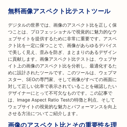
無料画像アスペクト比テストツール
デジタルの世界では、画像のアスペクト比を正しく保
つことは、プロフェッショナルで視覚的に魅力的なウ
ェブサイトを提供するために非常に重要です。アスペ
クト比を一定に保つことで、画像があらゆるデバイス
で美しく見え、歪みを防ぎ、まとまりのあるデザイン
に貢献します。画像アスペクト比テストは、ウェブサ
イト上の画像のアスペクト比を分析し、最適化するた
めに設計されたツールです。このツールは、ウェブマ
スター、SEOの専門家、そして画像がすべての画面に
対して正しい比率で表示されていることを確認したい
デザイナーにとって不可欠なものです。この記事で
は、Image Aspect Ratio Testの特徴と利点、そして
ウェブサイトの視覚的な魅力とパフォーマンスを向上
させる方法についてご紹介します。
画像のアスペクト比とその重要性を理