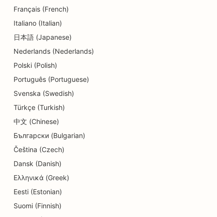
Français (French)
Italiano (Italian)
日本語 (Japanese)
Nederlands (Nederlands)
Polski (Polish)
Português (Portuguese)
Svenska (Swedish)
Türkçe (Turkish)
中文 (Chinese)
Български (Bulgarian)
Čeština (Czech)
Dansk (Danish)
Ελληνικά (Greek)
Eesti (Estonian)
Suomi (Finnish)