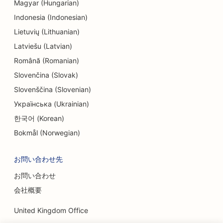
Magyar (Hungarian)
Indonesia (Indonesian)
Lietuvių (Lithuanian)
Latviešu (Latvian)
Română (Romanian)
Slovenčina (Slovak)
Slovenščina (Slovenian)
Українська (Ukrainian)
한국어 (Korean)
Bokmål (Norwegian)
お問い合わせ先
お問い合わせ
会社概要
United Kingdom Office