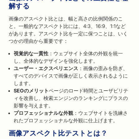
解する
画像のアスペクト比とは、幅と高さの比例関係のこ
と。一般的なアスペクト比には、4:3、16:9、1:1など
があります。アスペクト比を一定に保つことは、いく
つかの理由から重要です：
視覚的な一貫性
：ウェブサイト全体の外観を統一
し、全体的なデザインを強化します。
ユーザー・エクスペリエンス
：画像の歪みを防ぎ、
すべてのデバイスで画像が正しく表示されるように
します。
SEOのメリット
ページのロード時間とユーザビリテ
ィを改善し、検索エンジンのランキングにプラスの
影響を与えます。
プロフェッショナルな外観
：ウェブサイトを洗練さ
れたプロフェッショナルな外観に仕上げます。
画像アスペクト比テストとは？