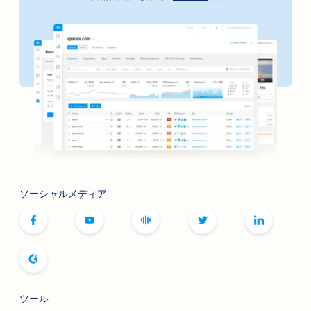
ソーシャルメディア
ツール