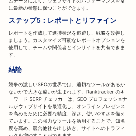
ムデータにより、ウェブサイトのパフォーマンスを常
に最新の状態に保つことができます。
ステップ5：
レポートとリファイン
レポートを作成して進捗状況を追跡し、戦略を改善し
ましょう。カスタマイズ可能なレポートオプションを
使用して、チームや関係者とインサイトを共有できま
す。
結論
競争の激しいSEOの世界では、適切なツールがあるか
ないかで大きな違いが生まれます。Ranktracker のキ
ーワード SERP チェッカーは、SEO プロフェッショナ
ルがウェブサイトを最適化し、オンラインプレゼンス
を高めるために必要な精度、深さ、使いやすさを備え
ています。この強力なツールを活用することで、知名
度を高め、競合他社を出し抜き、サイトへのトラフィ
ックを増やすことができます。