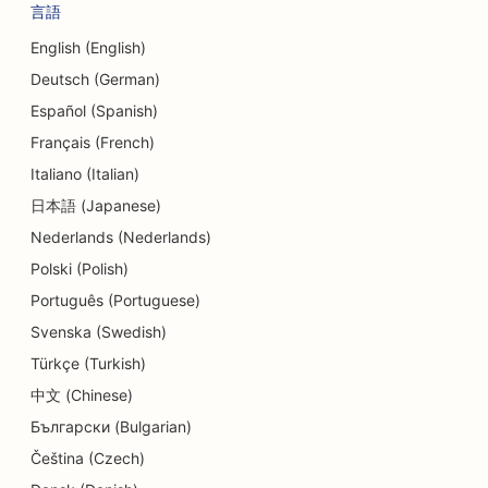
言語
English (English)
Deutsch (German)
Español (Spanish)
Français (French)
Italiano (Italian)
日本語 (Japanese)
Nederlands (Nederlands)
Polski (Polish)
Português (Portuguese)
Svenska (Swedish)
Türkçe (Turkish)
中文 (Chinese)
Български (Bulgarian)
Čeština (Czech)