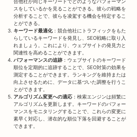
合他社が同じキーワードでどのようなパフォーマン
スをしているかを見ることができる。彼らの戦略を
分析することで、彼らを凌駕する機会を特定するこ
とができる。
キーワード最適化
：競合他社にトラフィックをもた
らしているキーワードを発見し、SEO戦略に取り入
れましょう。これにより、ウェブサイトの発見力と
関連性を高めることができます。
パフォーマンスの追跡
：ウェブサイトのキーワード
順位を定期的に追跡することで、SEO対策の効果を
測定することができます。ランキングを維持または
向上させるために、データに基づいた調整を行うこ
とができます。
アルゴリズム変更への適応
：検索エンジンは頻繁に
アルゴリズムを更新します。キーワードのパフォー
マンスをモニタリングすることで、これらの変更に
素早く対応し、潜在的な順位下落を回避することが
できます。