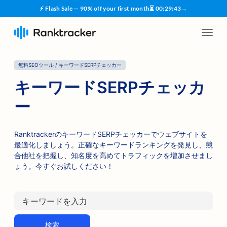
⚡ Flash Sale — 90% off your first month
⏳
00
:
29
:
42
→
無料SEOツール / キーワードSERPチェッカー
キーワードSERPチェッカ
ー
RanktrackerのキーワードSERPチェッカーでウェブサイトを
最適化しましょう。正確なキーワードランキングを発見し、競
合他社を把握し、知名度を高めてトラフィックを増加させまし
ょう。今すぐお試しください！
検索