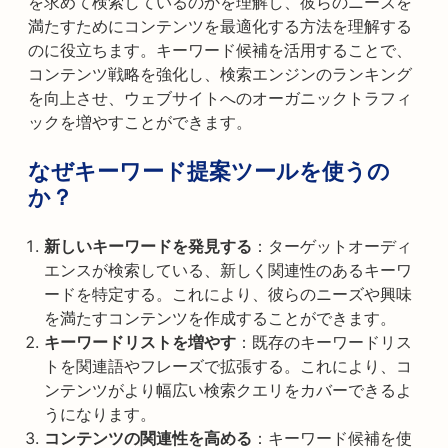
を求めて検索しているのかを理解し、彼らのニーズを
満たすためにコンテンツを最適化する方法を理解する
のに役立ちます。キーワード候補を活用することで、
コンテンツ戦略を強化し、検索エンジンのランキング
を向上させ、ウェブサイトへのオーガニックトラフィ
ックを増やすことができます。
なぜキーワード提案ツールを使うの
か？
新しいキーワードを発見する
：ターゲットオーディ
エンスが検索している、新しく関連性のあるキーワ
ードを特定する。これにより、彼らのニーズや興味
を満たすコンテンツを作成することができます。
キーワードリストを増やす
：既存のキーワードリス
トを関連語やフレーズで拡張する。これにより、コ
ンテンツがより幅広い検索クエリをカバーできるよ
うになります。
コンテンツの関連性を高める
：キーワード候補を使