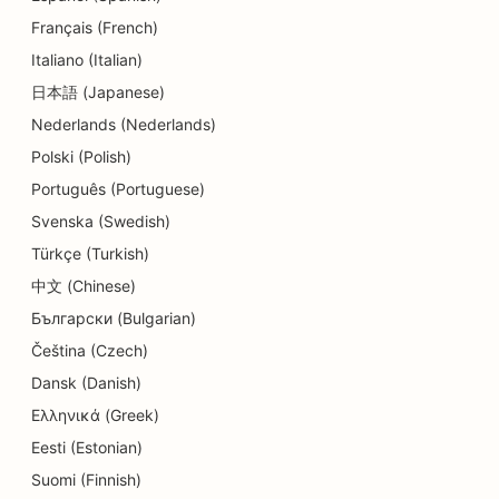
Français (French)
Italiano (Italian)
日本語 (Japanese)
Nederlands (Nederlands)
Polski (Polish)
Português (Portuguese)
Svenska (Swedish)
Türkçe (Turkish)
中文 (Chinese)
Български (Bulgarian)
Čeština (Czech)
Dansk (Danish)
Ελληνικά (Greek)
Eesti (Estonian)
Suomi (Finnish)