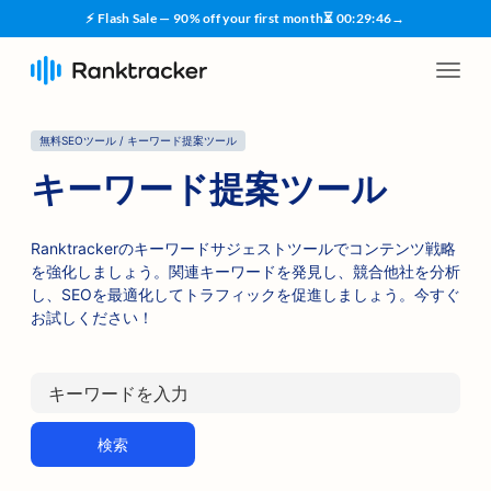
⚡ Flash Sale — 90% off your first month
⏳
00
:
29
:
45
→
無料SEOツール / キーワード提案ツール
キーワード提案ツール
Ranktrackerのキーワードサジェストツールでコンテンツ戦略
を強化しましょう。関連キーワードを発見し、競合他社を分析
し、SEOを最適化してトラフィックを促進しましょう。今すぐ
お試しください！
検索