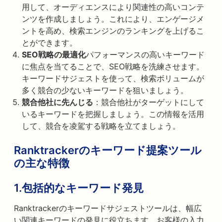
用して、オーディエンスにより関連性の高いコンテ
ンツを作成しましょう。これにより、エンゲージメ
ントを高め、検索エンジンのランキングを上げるこ
とができます。
SEO戦略の最適化
パフォーマンスの高いキーワード
に焦点を当てることで、SEO戦略を洗練させます。
キーワードサジェストを使って、検索ボリュームが
多く競合の少ないキーワードを狙いましょう。
競合他社に先んじる
：競合他社がターゲットにして
いるキーワードを把握しましょう。この情報を活用
して、競合を凌駕する戦略を立てましょう。
Ranktrackerのキーワード提案ツール
の主な特徴
1.
包括的なキーワード発見
Ranktrackerのキーワードサジェストツールは、幅広
い関連キーワードの発見に役立ちます。お客様の入力