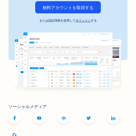
無料アカウントを取得する
または認証情報を使用して
サインイン
する
ソーシャルメディア