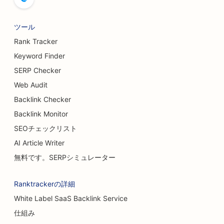
ツール
Rank Tracker
Keyword Finder
SERP Checker
Web Audit
Backlink Checker
Backlink Monitor
SEOチェックリスト
AI Article Writer
無料です。SERPシミュレーター
Ranktrackerの詳細
White Label SaaS Backlink Service
仕組み