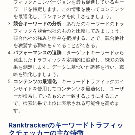
フィックとコンバージョンを最も促進しているキー
ワードを特定します。この情報を使ってコンテンツ
を最適化し、ランキングを向上させましょう。
競合キーワードの分析
：あなたのキーワードのトラ
フィックを競合他社のものと比較してみましょう。
競合他社の強みと弱みを把握することで、競合他社
を凌駕する戦略を立てることができる。
パフォーマンスの追跡
：ターゲットキーワードから
発生したトラフィックを定期的に追跡し、SEOの効
果を測定します。データに基づいた調整を行い、戦
略を強化しましょう。
コンテンツの最適化
：キーワードトラフィックのイ
ンサイトを使用してコンテンツを最適化し、ユーザ
ーが検索しているものと一致するようにすること
で、検索結果で上位に表示される可能性を高めま
す。
Ranktrackerのキーワードトラフィッ
クチェッカーの主な特徴