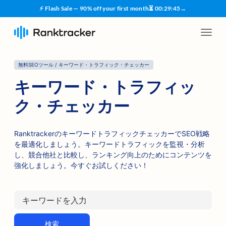
⚡ Flash Sale — 90% off your first month
⏳
00
:
29
:
44
→
無料SEOツール / キーワード・トラフィック・チェッカー
キーワード・トラフィッ
ク・チェッカー
RanktrackerのキーワードトラフィックチェッカーでSEO戦略
を最適化しましょう。キーワードトラフィックを監視・分析
し、競合他社と比較し、ランキング向上のためにコンテンツを
強化しましょう。今すぐお試しください！
検索