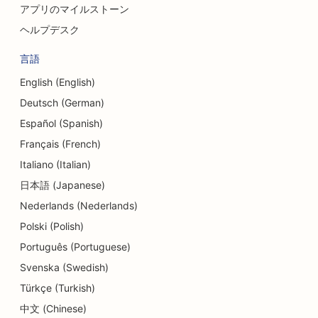
アプリのマイルストーン
ヘルプデスク
言語
English (English)
Deutsch (German)
Español (Spanish)
Français (French)
Italiano (Italian)
日本語 (Japanese)
Nederlands (Nederlands)
Polski (Polish)
Português (Portuguese)
Svenska (Swedish)
Türkçe (Turkish)
中文 (Chinese)