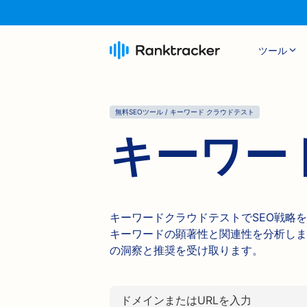
ツール
無料SEOツール / キーワード クラウドテスト
キーワー
キーワードクラウドテストでSEO戦略
キーワードの顕著性と関連性を分析しま
の洞察と推奨を受け取ります。