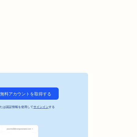
無料アカウントを取得する
たは認証情報を使用して
サインイン
する