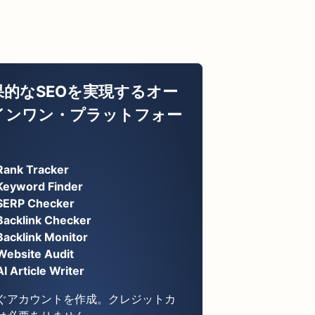
果的なSEOを実現するオー
インワン・プラットフォー
Rank Tracker
Keyword Finder
SERP Checker
Backlink Checker
Backlink Monitor
Website Audit
AI Article Writer
ぐアカウントを作成。クレジットカ