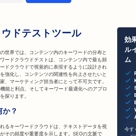
ラウドテストツール
効
ル
）の世界では、コンテンツ内のキーワードの分布と
ム
ワードクラウドテストは、コンテンツ内で最も頻
ードクラウドで視覚的に表現するように設計され
略を強化し、コンテンツの関連性を向上させたいと
門家、マーケティング担当者にとって不可欠です。
Testの機能と利点、そしてキーワード最適化へのアプロ
を探ります。
何か？
れるキーワードクラウドは、テキストデータを視
今す
がその頻度や重要度を示します。SEOの文脈で