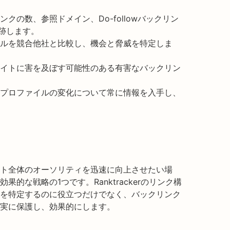
ンクの数、参照ドメイン、Do-followバックリン
追跡します。
ルを競合他社と比較し、機会と脅威を特定しま
イトに害を及ぼす可能性のある有害なバックリン
プロファイルの変化について常に情報を入手し、
ト全体のオーソリティを迅速に向上させたい場
的な戦略の1つです。Ranktrackerのリンク構
を特定するのに役立つだけでなく、バックリンク
確実に保護し、効果的にします。