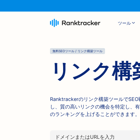
ツール
無料SEOツール / リンク構築ツール
リンク構
Ranktrackerのリンク構築ツール
し、質の高いリンクの機会を特定し、有
のランキングを上げることができます。