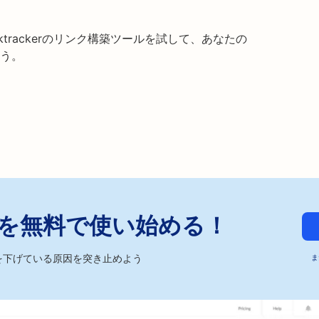
trackerのリンク構築ツールを試して、あなたの
ょう。
ckerを無料で使い始める！
を下げている原因を突き止めよう
ま