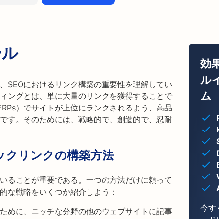
ール
効
ル
、SEOにおけるリンク構築の重要性を理解してい
ム
ィングとは、単に大量のリンクを獲得することで
ERPs）でサイトが上位にランクされるよう、高品
です。そのためには、戦略的で、創造的で、忍耐
ックリンクの構築方法
いることが重要である。一つの方法だけに頼って
的な戦略をいくつか紹介しよう：
今す
ために、ニッチな分野の他のウェブサイトに記事