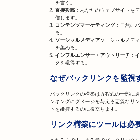
を書く。
直接投稿
：あなたのウェブサイトをデ
信します。
コンテンツマーケティング
：自然にバ
る。
ソーシャルメディア
ソーシャルメディ
を集める。
インフルエンサー・アウトリーチ
：イ
クを獲得する。
なぜバックリンクを監視
バックリンクの構築は方程式の一部に過
ンキングにダメージを与える悪質なリン
トを維持するのに役立ちます。
リンク構築にツールは必