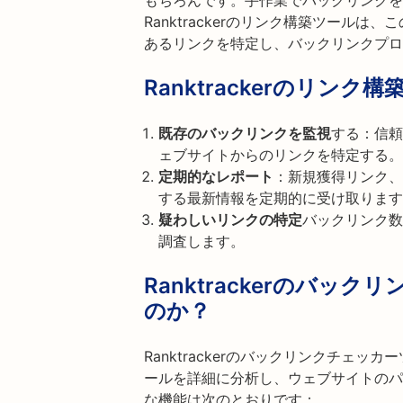
もちろんです。手作業でバックリンクを
Ranktrackerのリンク構築ツール
あるリンクを特定し、バックリンクプロ
Ranktrackerのリンク
既存のバックリンクを監視
する：信頼
ェブサイトからのリンクを特定する。
定期的なレポート
：新規獲得リンク、
する最新情報を定期的に受け取ります
疑わしいリンクの特定
バックリンク数
調査します。
Ranktrackerのバ
のか？
Ranktrackerのバックリンクチェ
ールを詳細に分析し、ウェブサイトのパ
な機能は次のとおりです：