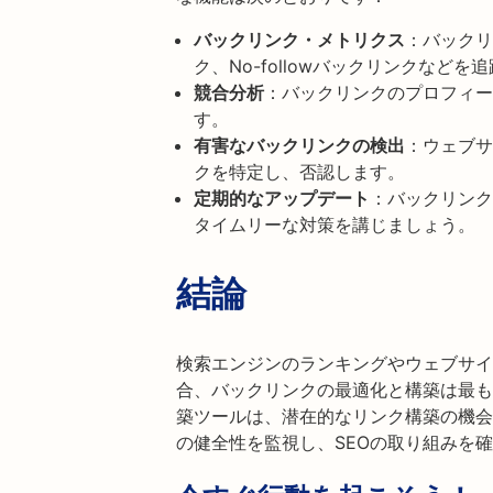
バックリンク・メトリクス
：バックリ
ク、No-followバックリンクなどを
競合分析
：バックリンクのプロフィー
す。
有害なバックリンクの検出
：ウェブサ
クを特定し、否認します。
定期的なアップデート
：バックリンク
タイムリーな対策を講じましょう。
結論
検索エンジンのランキングやウェブサイ
合、バックリンクの最適化と構築は最も効果
築ツールは、潜在的なリンク構築の機会
の健全性を監視し、SEOの取り組みを