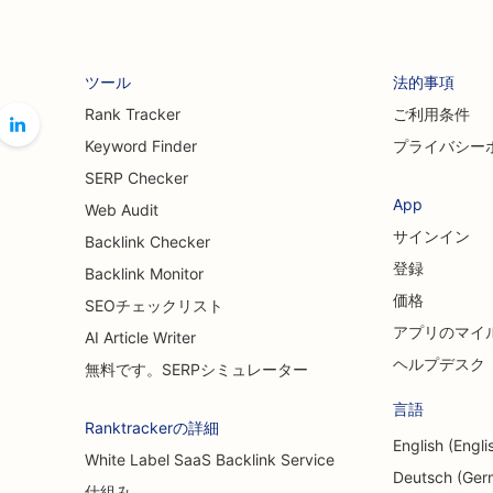
ツール
法的事項
Rank Tracker
ご利用条件
Keyword Finder
プライバシー
SERP Checker
App
Web Audit
サインイン
Backlink Checker
登録
Backlink Monitor
価格
SEOチェックリスト
アプリのマイ
AI Article Writer
ヘルプデスク
無料です。SERPシミュレーター
言語
Ranktrackerの詳細
English (Engli
White Label SaaS Backlink Service
Deutsch (Ger
仕組み