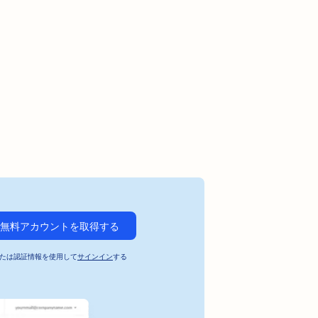
無料アカウントを取得する
たは認証情報を使用して
サインイン
する