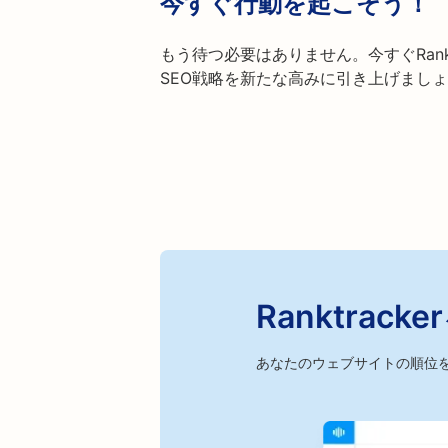
今すぐ行動を起こそう！
もう待つ必要はありません。今すぐRank
SEO戦略を新たな高みに引き上げまし
Ranktra
あなたのウェブサイトの順位