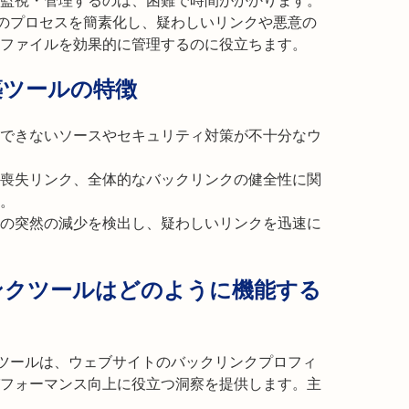
監視・管理するのは、困難で時間がかかります。
は、このプロセスを簡素化し、疑わしいリンクや悪意の
ファイルを効果的に管理するのに役立ちます。
構築ツールの特徴
できないソースやセキュリティ対策が不十分なウ
喪失リンク、全体的なバックリンクの健全性に関
。
の突然の減少を検出し、疑わしいリンクを迅速に
ックリンクツールはどのように機能する
ッカーツールは、ウェブサイトのバックリンクプロフィ
フォーマンス向上に役立つ洞察を提供します。主