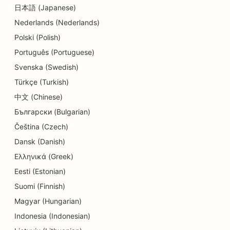
日本語 (Japanese)
Nederlands (Nederlands)
Polski (Polish)
Português (Portuguese)
Svenska (Swedish)
Türkçe (Turkish)
中文 (Chinese)
Български (Bulgarian)
Čeština (Czech)
Dansk (Danish)
Ελληνικά (Greek)
Eesti (Estonian)
Suomi (Finnish)
Magyar (Hungarian)
Indonesia (Indonesian)