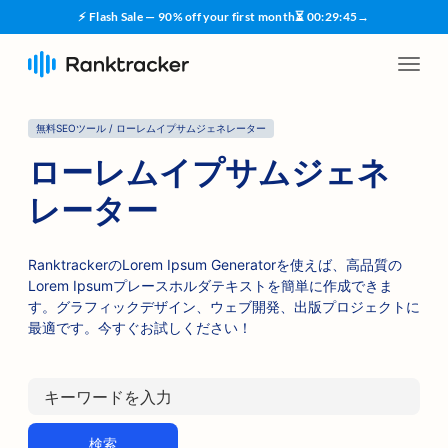
⚡ Flash Sale — 90% off your first month
⏳
00
:
29
:
45
→
無料SEOツール / ローレムイプサムジェネレーター
ローレムイプサムジェネ
レーター
RanktrackerのLorem Ipsum Generatorを使えば、高品質の
Lorem Ipsumプレースホルダテキストを簡単に作成できま
す。グラフィックデザイン、ウェブ開発、出版プロジェクトに
最適です。今すぐお試しください！
検索