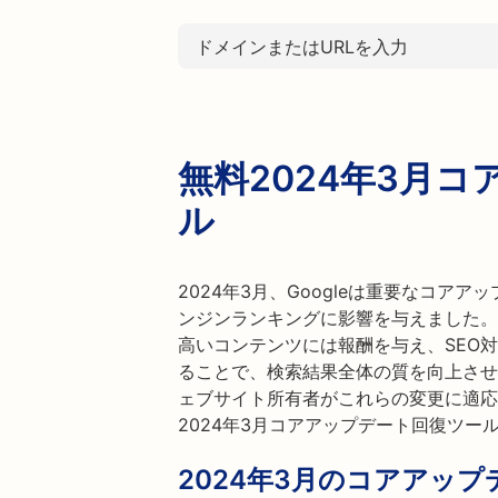
無料2024年3月
ル
2024年3月、Googleは重要なコア
ンジンランキングに影響を与えました。
高いコンテンツには報酬を与え、SEO
ることで、検索結果全体の質を向上させるこ
ェブサイト所有者がこれらの変更に適応
2024年3月コアアップデート回復ツー
2024年3月のコアアッ