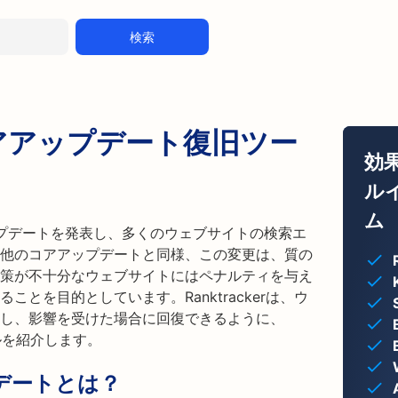
検索
コアアップデート復旧ツー
効
ル
ム
アップデートを発表し、多くのウェブサイトの検索エ
他のコアアップデートと同様、この変更は、質の
対策が不十分なウェブサイトにはペナルティを与え
とを目的としています。Ranktrackerは、ウ
し、影響を受けた場合に回復できるように、
ルを紹介します。
プデートとは？