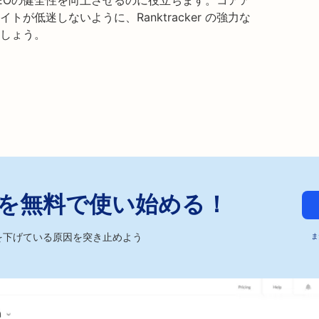
EOの健全性を向上させるのに役立ちます。コアア
が低迷しないように、Ranktracker の強力な
しょう。
ckerを無料で使い始める！
を下げている原因を突き止めよう
ま