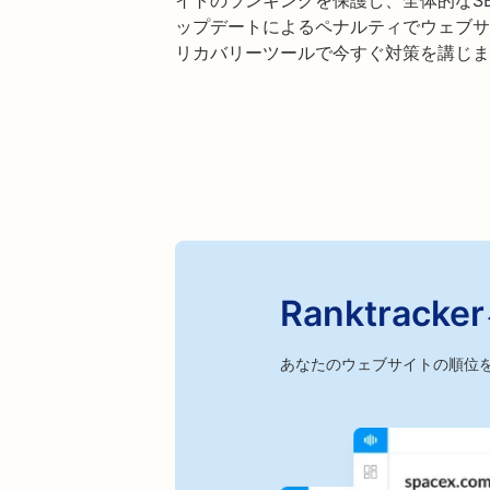
イトのランキングを保護し、全体的なS
ップデートによるペナルティでウェブサイト
リカバリーツールで今すぐ対策を講じま
Ranktra
あなたのウェブサイトの順位