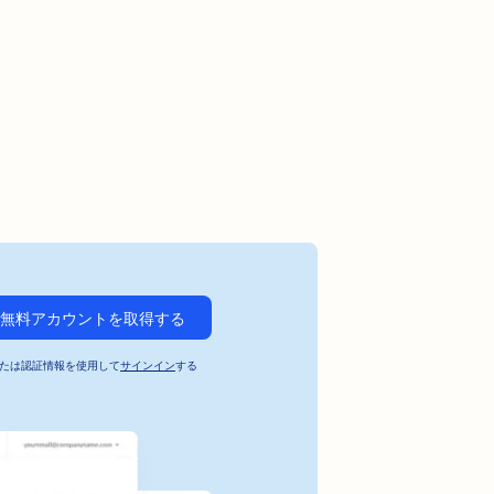
無料アカウントを取得する
たは認証情報を使用して
サインイン
する