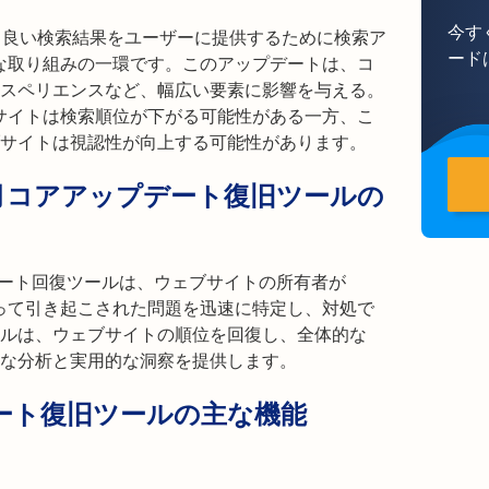
今す
より良い検索結果をユーザーに提供するために検索ア
ード
的な取り組みの一環です。このアップデートは、コ
スペリエンスなど、幅広い要素に影響を与える。
ブサイトは検索順位が下がる可能性がある一方、こ
サイトは視認性が向上する可能性があります。
24年3月コアアップデート復旧ツールの
アップデート回復ツールは、ウェブサイトの所有者が
よって引き起こされた問題を迅速に特定し、対処で
ルは、ウェブサイトの順位を回復し、全体的な
的な分析と実用的な洞察を提供します。
デート復旧ツールの主な機能