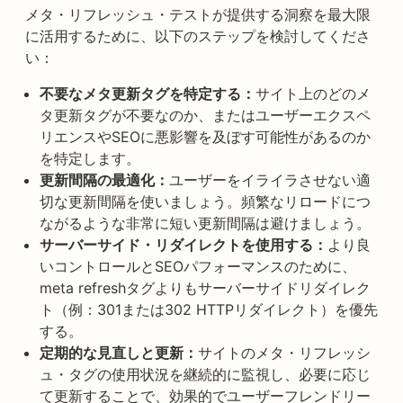
メタ・リフレッシュ・テストが提供する洞察を最大限
に活用するために、以下のステップを検討してくださ
い：
不要なメタ更新タグを特定する：
サイト上のどのメ
タ更新タグが不要なのか、またはユーザーエクスペ
リエンスやSEOに悪影響を及ぼす可能性があるのか
を特定します。
更新間隔の最適化：
ユーザーをイライラさせない適
切な更新間隔を使いましょう。頻繁なリロードにつ
ながるような非常に短い更新間隔は避けましょう。
サーバーサイド・リダイレクトを使用する：
より良
いコントロールとSEOパフォーマンスのために、
meta refreshタグよりもサーバーサイドリダイレク
ト（例：301または302 HTTPリダイレクト）を優先
する。
定期的な見直しと更新：
サイトのメタ・リフレッシ
ュ・タグの使用状況を継続的に監視し、必要に応じ
て更新することで、効果的でユーザーフレンドリー