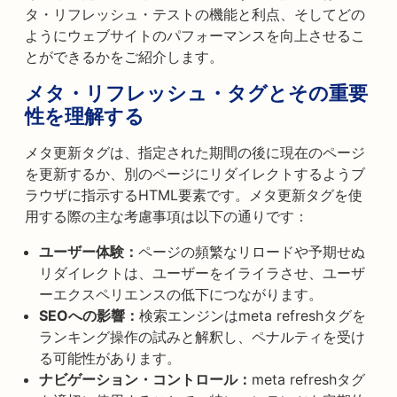
タ・リフレッシュ・テストの機能と利点、そしてどの
ようにウェブサイトのパフォーマンスを向上させるこ
とができるかをご紹介します。
メタ・リフレッシュ・タグとその重要
性を理解する
メタ更新タグは、指定された期間の後に現在のページ
を更新するか、別のページにリダイレクトするようブ
ラウザに指示するHTML要素です。メタ更新タグを使
用する際の主な考慮事項は以下の通りです：
ユーザー体験：
ページの頻繁なリロードや予期せぬ
リダイレクトは、ユーザーをイライラさせ、ユーザ
ーエクスペリエンスの低下につながります。
SEOへの影響：
検索エンジンはmeta refreshタグを
ランキング操作の試みと解釈し、ペナルティを受け
る可能性があります。
ナビゲーション・コントロール：
meta refreshタグ