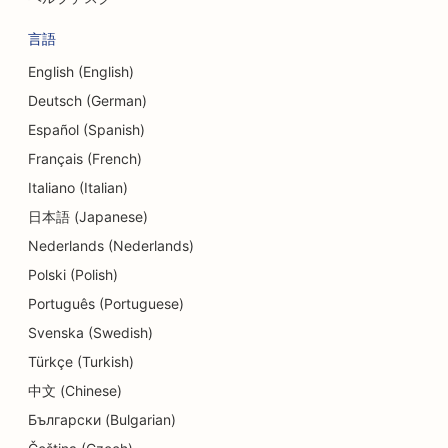
言語
English (English)
Deutsch (German)
Español (Spanish)
Français (French)
Italiano (Italian)
日本語 (Japanese)
Nederlands (Nederlands)
Polski (Polish)
Português (Portuguese)
Svenska (Swedish)
Türkçe (Turkish)
中文 (Chinese)
Български (Bulgarian)