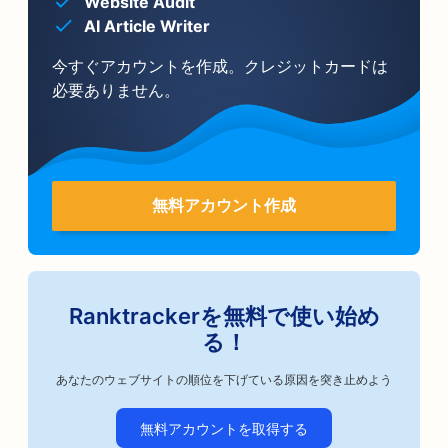
Website Audit
AI Article Writer
今すぐアカウントを作成。クレジットカードは
必要ありません。
無料アカウント作成
Ranktrackerを無料で使い始め
る！
あなたのウェブサイトの順位を下げている原因を突き止めよう
無料アカウントを取得する