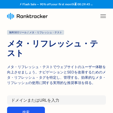
⚡ Flash Sale — 90% off your first month
⏳
00
:
29
:
45
→
無料SEOツール / メタ・リフレッシュ・テスト
メタ・リフレッシュ・テ
スト
メタ・リフレッシュ・テストでウェブサイトのユーザー体験を
向上させましょう。ナビゲーションとSEOを改善するためのメ
タ・リフレッシュ・タグを特定し、管理する。効果的なメタ・
リフレッシュの使用に関する実用的な推奨事項を得る。
検索