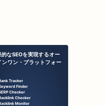
果的なSEOを実現するオー
インワン・プラットフォー
Rank Tracker
Keyword Finder
SERP Checker
Backlink Checker
Backlink Monitor