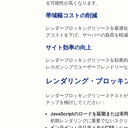
る可能性が高くなります。
帯域幅コストの削減
レンダーブロッキングリソースを最適化
グコストを下げ、サーバーの負荷を軽減
サイト効率の向上
レンダーブロッキングリソースを効果的
レスポンシブでユーザーフレンドリーな
レンダリング・ブロッキ
レンダーブロッキングリソーステストが
テップを検討してください：
JavaScriptのロードを延期または
初期レンダリングに重要でないスクリ
インライン・クリティカルCSS：
ペー