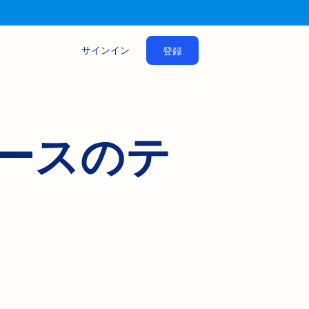
サインイン
登録
ースのテ