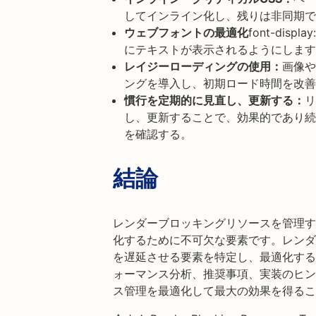
してインライン化し、残りは非同期で
ウェブフォントの最適化
font-di
にテキストが表示されるようにします
レイジーローディングの使用：
画像や
ングを導入し、初期ロード時間を改善
慣行を定期的に見直し、更新する：
リ
し、更新することで、効果的であり続
を確認する。
結論
レンダーブロッキングリソースを管理す
化するために不可欠な要素です。レンダ
を遅延させる要素を特定し、最適化する
ォーマンス分析、推奨事項、実装のヒン
ス管理を最適化して最大の効果を得るこ