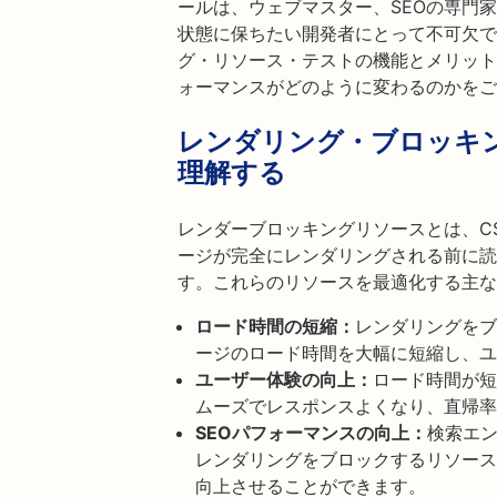
ールは、ウェブマスター、SEOの専門
状態に保ちたい開発者にとって不可欠で
グ・リソース・テストの機能とメリット
ォーマンスがどのように変わるのかをご
レンダリング・ブロッキ
理解する
レンダーブロッキングリソースとは、CSS
ージが完全にレンダリングされる前に読
す。これらのリソースを最適化する主な
ロード時間の短縮：
レンダリングをブ
ージのロード時間を大幅に短縮し、ユ
ユーザー体験の向上：
ロード時間が短
ムーズでレスポンスよくなり、直帰率
SEOパフォーマンスの向上：
検索エ
レンダリングをブロックするリソース
向上させることができます。