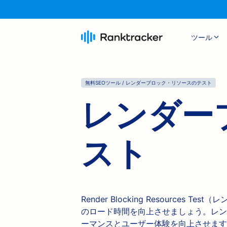
ツール
無料SEOツール / レンダーブロック・リソースのテスト
レンダー
スト
Render Blocking Resourc
のロード時間を向上させましょう。レン
ーマンスとユーザー体験を向上させます