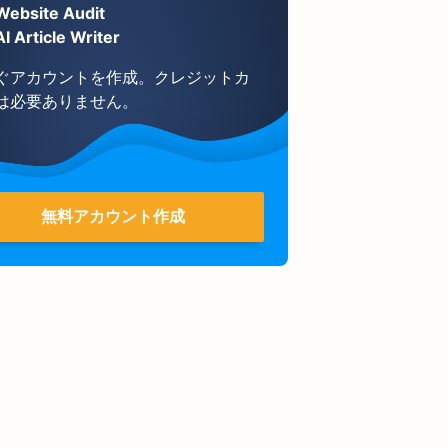
Website Audit
AI Article Writer
ぐアカウントを作成。クレジットカ
は必要ありません。
無料アカウント作成