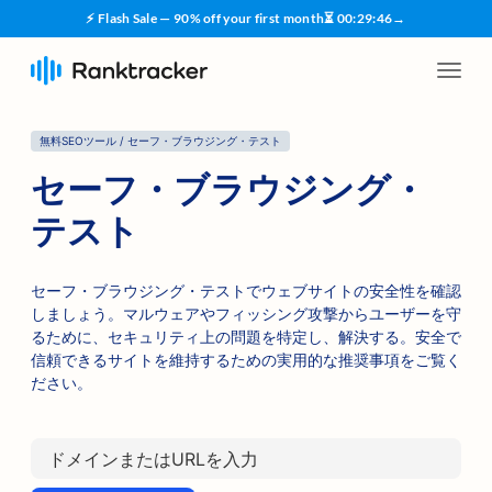
⚡ Flash Sale — 90% off your first month
⏳
00
:
29
:
45
→
無料SEOツール / セーフ・ブラウジング・テスト
セーフ・ブラウジング・
テスト
セーフ・ブラウジング・テストでウェブサイトの安全性を確認
しましょう。マルウェアやフィッシング攻撃からユーザーを守
るために、セキュリティ上の問題を特定し、解決する。安全で
信頼できるサイトを維持するための実用的な推奨事項をご覧く
ださい。