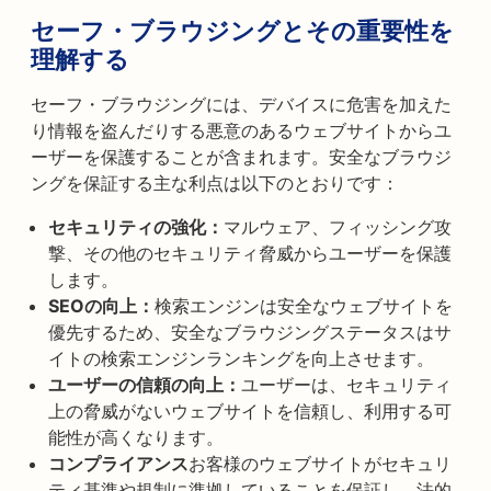
セーフ・ブラウジングとその重要性を
理解する
セーフ・ブラウジングには、デバイスに危害を加えた
り情報を盗んだりする悪意のあるウェブサイトからユ
ーザーを保護することが含まれます。安全なブラウジ
ングを保証する主な利点は以下のとおりです：
セキュリティの強化：
マルウェア、フィッシング攻
撃、その他のセキュリティ脅威からユーザーを保護
します。
SEOの向上：
検索エンジンは安全なウェブサイトを
優先するため、安全なブラウジングステータスはサ
イトの検索エンジンランキングを向上させます。
ユーザーの信頼の向上：
ユーザーは、セキュリティ
上の脅威がないウェブサイトを信頼し、利用する可
能性が高くなります。
コンプライアンス
お客様のウェブサイトがセキュリ
ティ基準や規制に準拠していることを保証し、法的