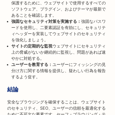
保護するために、ウェブサイトで使用するすべての
ソフトウェア、プラグイン、およびテーマが最新で
あることを確認します。
強固なセキュリティ対策を実施する：
強固なパスワ
ードを使用し、二要素認証を有効にし、セキュリテ
ィヘッダーを実装してウェブサイトのセキュリティ
を強化しましょう。
サイトの定期的な監視
ウェブサイトにセキュリティ
上の脅威がないか継続的に監視し、問題があれば速
やかに対処する。
ユーザーを教育する：
ユーザーにフィッシングの見
分け方に関する情報を提供し、疑わしい行為を報告
するよう促す。
結論
安全なブラウジングを確保することは、ウェブサイト
のセキュリティ、SEO、ユーザーの信頼を最適化する
ために不可欠な要素です。セーフ・ブラウジング・テ