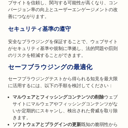
ブサイトを信頼し、関与する可能性が高くなり、コン
バージョン率の向上とユーザーエンゲージメントの改
善につながります。
セキュリティ基準の遵守
安全なブラウジングを保証することで、ウェブサイト
がセキュリティ基準や規制に準拠し、法的問題や罰則
のリスクを軽減することができます。
セーフブラウジングの最適化
セーフブラウジングテストから得られる知見を最大限
に活用するには、以下の手順を検討してください：
マルウェアとフィッシングコンテンツの削除
ウェブ
サイトにマルウェアやフィッシングコンテンツがな
いか定期的にスキャンし、検出された脅威を取り除
きます。
ソフトウェアとプラグインの更新
既知の脆弱性から