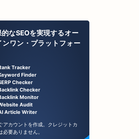
果的なSEOを実現するオー
インワン・プラットフォー
Rank Tracker
Keyword Finder
SERP Checker
Backlink Checker
Backlink Monitor
Website Audit
AI Article Writer
ぐアカウントを作成。クレジットカ
は必要ありません。