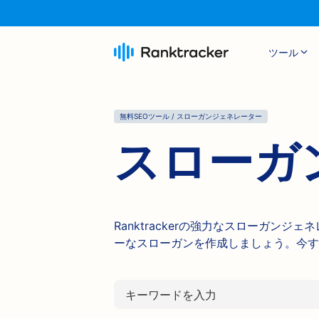
ツール
無料SEOツール / スローガンジェネレーター
スローガ
Ranktrackerの強力なスローガン
ーなスローガンを作成しましょう。今す