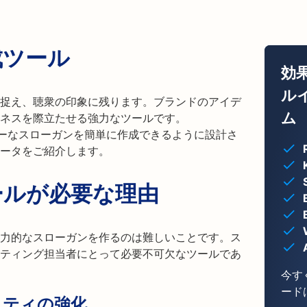
成ツール
効
ル
捉え、聴衆の印象に残ります。ブランドのアイデ
ム
ネスを際立たせる強力なツールです。
ャッチーなスローガンを簡単に作成できるように設計さ
ータをご紹介します。
ールが必要な理由
力的なスローガンを作るのは難しいことです。ス
ティング担当者にとって必要不可欠なツールであ
今す
ード
ィティの強化