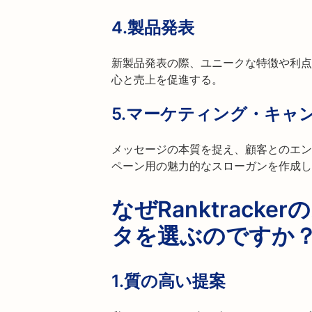
4.
製品発表
新製品発表の際、ユニークな特徴や利点
心と売上を促進する。
5.
マーケティング・キャ
メッセージの本質を捉え、顧客とのエン
ペーン用の魅力的なスローガンを作成し
なぜRanktrack
タを選ぶのですか
1.
質の高い提案