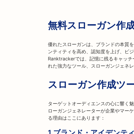
無料スローガン作
優れたスローガンは、ブランドの本質を
ンティティを高め、認知度を上げ、ビジ
Ranktrackerでは、記憶に残るキ
れた強力なツール、スローガンジェネレ
スローガン作成ツ
ターゲットオーディエンスの心に響く魅
ローガンジェネレーターが企業やマーケ
る理由はここにあります：
1.
ブランド・アイデンテ