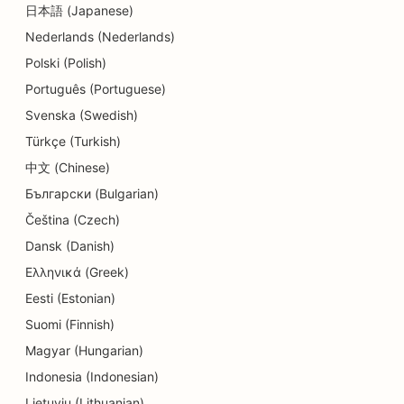
日本語 (Japanese)
Nederlands (Nederlands)
Polski (Polish)
Português (Portuguese)
Svenska (Swedish)
Türkçe (Turkish)
中文 (Chinese)
Български (Bulgarian)
Čeština (Czech)
Dansk (Danish)
Ελληνικά (Greek)
Eesti (Estonian)
Suomi (Finnish)
Magyar (Hungarian)
Indonesia (Indonesian)
Lietuvių (Lithuanian)