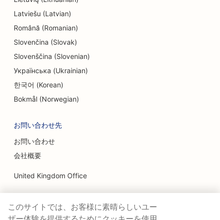
Latviešu (Latvian)
Română (Romanian)
Slovenčina (Slovak)
Slovenščina (Slovenian)
Українська (Ukrainian)
한국어 (Korean)
Bokmål (Norwegian)
お問い合わせ先
お問い合わせ
会社概要
United Kingdom Office
Ranktracker Ltd
このサイトでは、お客様に素晴らしいユー
144A Clerkenwell Rd
London, EC1R 5DF
ザー体験を提供するためにクッキーを使用