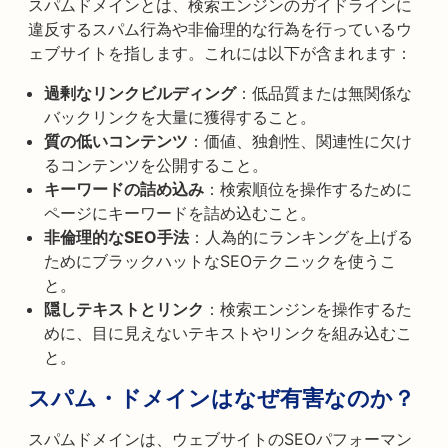
スパムドメインとは、検索エンジンのガイドラインに
違反するスパム行為や非倫理的な行為を行っているウ
ェブサイトを指します。これには以下が含まれます：
過剰なリンクビルディング
：低品質または無関係な
バックリンクを大量に獲得すること。
質の低いコンテンツ
：価値、独創性、関連性に欠け
るコンテンツを公開すること。
キーワードの詰め込み
：検索順位を操作するために
ページにキーワードを詰め込むこと。
非倫理的なSEO手法
：人為的にランキングを上げる
ためにブラックハットなSEOテクニックを使うこ
と。
隠しテキストとリンク
：検索エンジンを操作するた
めに、目に見えないテキストやリンクを組み込むこ
と。
スパム・ドメインはなぜ有害なのか？
スパムドメインは、ウェブサイトのSEOパフォーマン