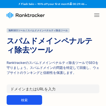
⚡ Flash Sale — 90% off your first month
⏳
00
:
29
:
45
→
無料SEOツール / スパムドメインペナルティ除去ツール
スパムドメインペナルテ
ィ除去ツール
Ranktrackerのスパムドメインペナルティ除去ツールでSEOを
守りましょう。スパムドメインの問題を特定して回復し、ウェ
ブサイトのランキングと信頼性を保護します。
検索