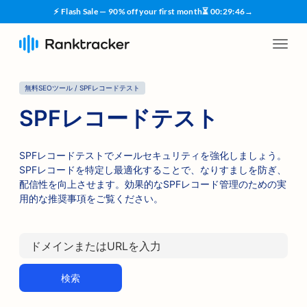
⚡ Flash Sale — 90% off your first month
⏳
00
:
29
:
45
→
無料SEOツール / SPFレコードテスト
SPFレコードテスト
SPFレコードテストでメールセキュリティを強化しましょう。
SPFレコードを特定し最適化することで、なりすましを防ぎ、
配信性を向上させます。効果的なSPFレコード管理のための実
用的な推奨事項をご覧ください。
検索