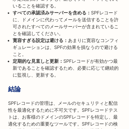
いることを確認する。
すべての承認済みサーバーを含める：
SPFレコード
に、ドメインに代わってメールを送信することを許
可されたすべてのメールサーバーが含まれているこ
とを確認してください。
寛容すぎる設定は避ける：
あまりに寛容なコンフィ
ギュレーションは、SPFの効果を損なうので避ける
こと。
定期的な見直しと更新：
SPFレコードが有効かつ最
新であることを確認するため、必要に応じて継続的
に監視し、更新する。
結論
SPFレコードの管理は、メールのセキュリティと配信
性を最適化するために不可欠です。SPFレコードテス
トは、お客様のドメインのSPFレコードを特定し、最
適化するための重要なツールです。SPFレコードの検