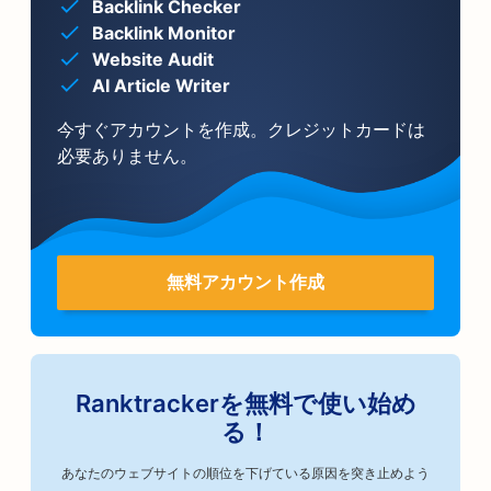
Backlink Checker
Backlink Monitor
Website Audit
AI Article Writer
今すぐアカウントを作成。クレジットカードは
必要ありません。
無料アカウント作成
Ranktrackerを無料で使い始め
る！
あなたのウェブサイトの順位を下げている原因を突き止めよう