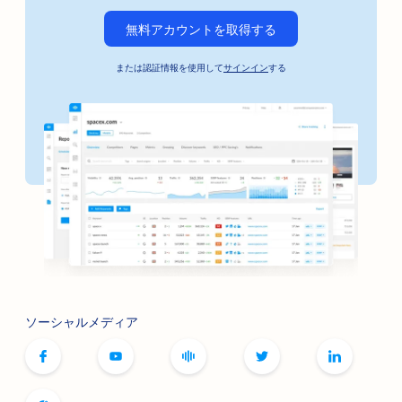
無料アカウントを取得する
または認証情報を使用して
サインイン
する
ソーシャルメディア