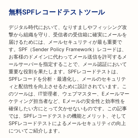
無料SPFレコードテストツール
デジタル時代において、なりすましやフィッシング攻
撃から組織を守り、受信者の受信箱に確実にメールを
届けるためには、メールセキュリティが最も重要で
す。SPF（Sender Policy Framework）レコードは、
お客様のドメインに代わってメール送信を許可するメ
ールサーバーを指定することで、メール認証において
重要な役割を果たします。SPFレコードテストは、
SPFレコードを分析・最適化し、メールのセキュリテ
ィと配信性を向上させるために設計されています。こ
のツールは、IT管理者、ウェブマスター、Eメールマー
ケティング担当者など、Eメールの安全性と効率性を
確保したい方にとって欠かせないものです。この記事
では、SPFレコードテストの機能とメリット、そして
SPFレコードテストによるメールセキュリティの向上
についてご紹介します。