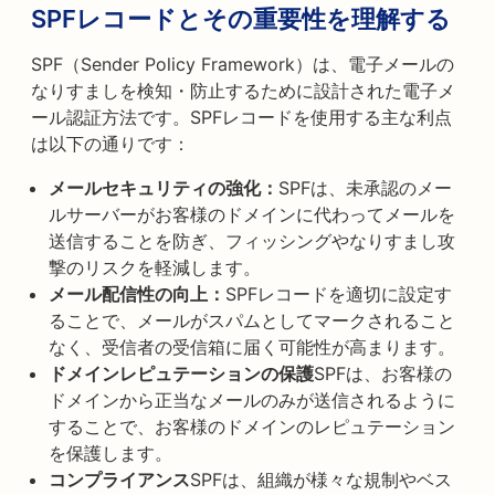
SPFレコードとその重要性を理解する
SPF（Sender Policy Framework）は、電子メールの
なりすましを検知・防止するために設計された電子メ
ール認証方法です。SPFレコードを使用する主な利点
は以下の通りです：
メールセキュリティの強化：
SPFは、未承認のメー
ルサーバーがお客様のドメインに代わってメールを
送信することを防ぎ、フィッシングやなりすまし攻
撃のリスクを軽減します。
メール配信性の向上：
SPFレコードを適切に設定す
ることで、メールがスパムとしてマークされること
なく、受信者の受信箱に届く可能性が高まります。
ドメインレピュテーションの保護
SPFは、お客様の
ドメインから正当なメールのみが送信されるように
することで、お客様のドメインのレピュテーション
を保護します。
コンプライアンス
SPFは、組織が様々な規制やベス