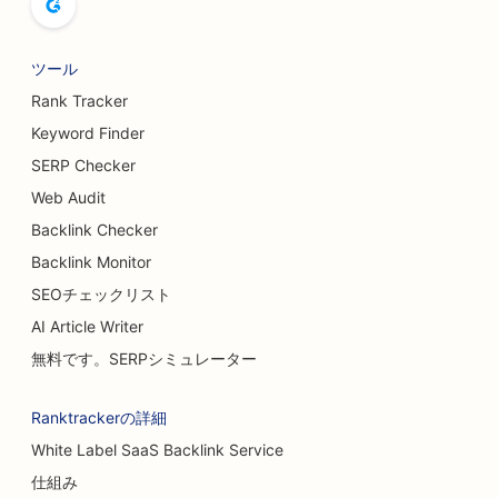
ツール
Rank Tracker
Keyword Finder
SERP Checker
Web Audit
Backlink Checker
Backlink Monitor
SEOチェックリスト
AI Article Writer
無料です。SERPシミュレーター
Ranktrackerの詳細
White Label SaaS Backlink Service
仕組み