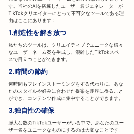
す。当社のAIを搭載したユーザー名ジェネレーターが
TikTokクリエイターにとって不可欠なツールである理
由はここにあります：
1.
創造性を解き放つ
私たちのツールは、クリエイティブでユニークな様々
なユーザーネーム案を生成し、混雑したTikTokスペー
スで目立つことができます。
2.
時間の節約
何時間もブレインストーミングをする代わりに、あな
たのスタイルや好みに合わせた提案を即座に得ること
ができ、コンテンツ作成に集中することができます。
3.
独自性の確保
膨大な数のTikTokユーザーがいる中で、あなたのユー
ザー名をユニークなものにするのは大変なことです。