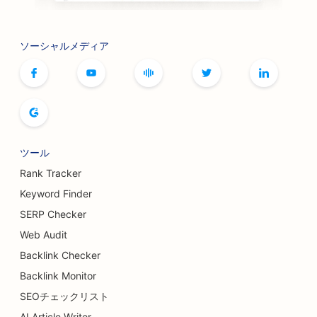
ソーシャルメディア
ツール
Rank Tracker
Keyword Finder
SERP Checker
Web Audit
Backlink Checker
Backlink Monitor
SEOチェックリスト
AI Article Writer