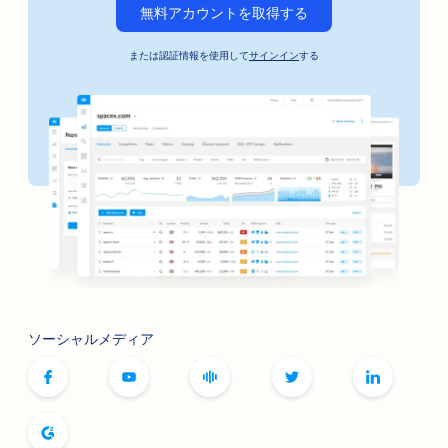
無料アカウントを取得する
または認証情報を使用して
サインイン
する
ソーシャルメディア