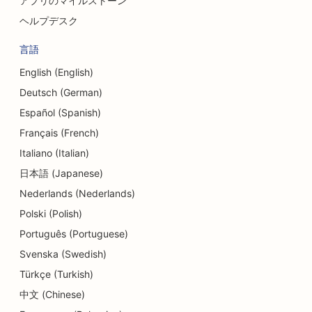
アプリのマイルストーン
ヘルプデスク
言語
English (English)
Deutsch (German)
Español (Spanish)
Français (French)
Italiano (Italian)
日本語 (Japanese)
Nederlands (Nederlands)
Polski (Polish)
Português (Portuguese)
Svenska (Swedish)
Türkçe (Turkish)
中文 (Chinese)