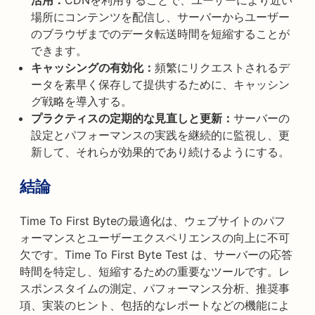
活用：
CDNを利用することで、ユーザーにより近い
場所にコンテンツを配信し、サーバーからユーザー
のブラウザまでのデータ転送時間を短縮することが
できます。
キャッシングの有効化：
頻繁にリクエストされるデ
ータを素早く保存して提供するために、キャッシン
グ戦略を導入する。
プラクティスの定期的な見直しと更新：
サーバーの
設定とパフォーマンスの実践を継続的に監視し、更
新して、それらが効果的であり続けるようにする。
結論
Time To First Byteの最適化は、ウェブサイトのパフ
ォーマンスとユーザーエクスペリエンスの向上に不可
欠です。Time To First Byte Test は、サーバーの応答
時間を特定し、短縮するための重要なツールです。レ
スポンスタイムの測定、パフォーマンス分析、推奨事
項、実装のヒント、包括的なレポートなどの機能によ