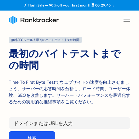
⚡ Flash Sale — 90% off your first month
⏳
00
:
29
:
45
→
無料SEOツール / 最初のバイトテストまでの時間
最初のバイトテストまで
の時間
Time To First Byte Testでウェブサイトの速度を向上させまし
ょう。サーバーの応答時間を分析し、ロード時間、ユーザー体
験、SEOを改善します。サーバー・パフォーマンスを最適化す
るための実用的な推奨事項をご覧ください。
検索