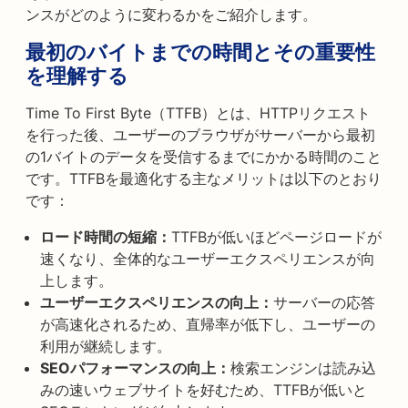
ンスがどのように変わるかをご紹介します。
最初のバイトまでの時間とその重要性
を理解する
Time To First Byte（TTFB）とは、HTTPリクエスト
を行った後、ユーザーのブラウザがサーバーから最初
の1バイトのデータを受信するまでにかかる時間のこと
です。TTFBを最適化する主なメリットは以下のとおり
です：
ロード時間の短縮：
TTFBが低いほどページロードが
速くなり、全体的なユーザーエクスペリエンスが向
上します。
ユーザーエクスペリエンスの向上：
サーバーの応答
が高速化されるため、直帰率が低下し、ユーザーの
利用が継続します。
SEOパフォーマンスの向上：
検索エンジンは読み込
みの速いウェブサイトを好むため、TTFBが低いと