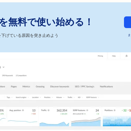
ckerを無料で使い始める！
を下げている原因を突き止めよう
ま