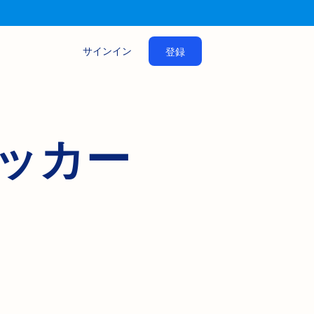
サインイン
登録
ッカー