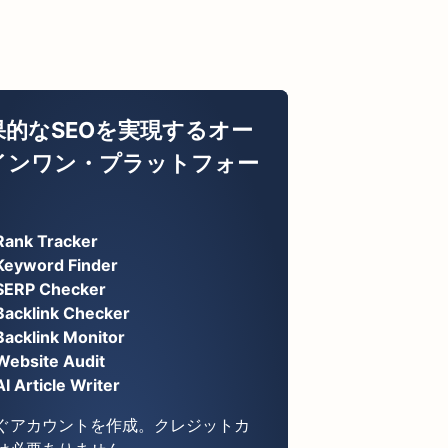
果的なSEOを実現するオー
インワン・プラットフォー
Rank Tracker
Keyword Finder
SERP Checker
Backlink Checker
Backlink Monitor
Website Audit
AI Article Writer
ぐアカウントを作成。クレジットカ