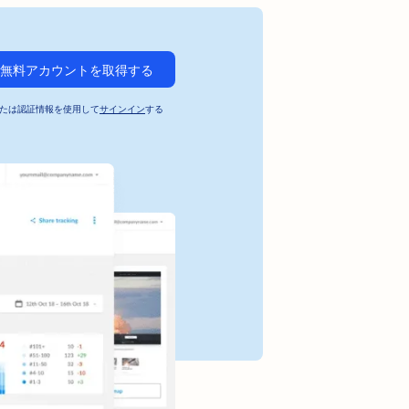
無料アカウントを取得する
たは認証情報を使用して
サインイン
する