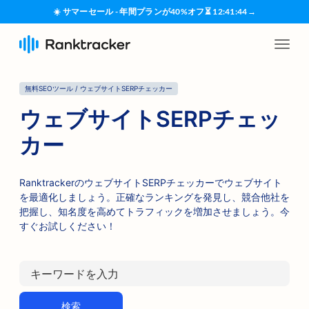
☀️ サマーセール - 年間プランが40%オフ
⏳
12
:
41
:
44
→
無料SEOツール / ウェブサイトSERPチェッカー
ウェブサイトSERPチェッ
カー
RanktrackerのウェブサイトSERPチェッカーでウェブサイト
を最適化しましょう。正確なランキングを発見し、競合他社を
把握し、知名度を高めてトラフィックを増加させましょう。今
すぐお試しください！
検索