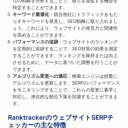
らの戦略を分析することで、彼らを凌駕する機会を
特定することができます。
キーワード最適化
：競合他社にトラフィックをもた
らすキーワードを発見し、SEO戦略に取り入れまし
ょう。これにより、ウェブサイトの発見力と関連性
を高めることができます。
パフォーマンスの追跡
：ウェブサイトのランキング
を定期的に追跡することで、SEO対策の効果を測定
することができます。ランキングを維持または向上
させるために、データに基づいた調整を行うことが
できます。
アルゴリズム変更への適応
：検索エンジンは頻繁に
アルゴリズムを更新します。SERPのパフォーマンス
をモニタリングすることで、これらの変更に素早く
対応し、潜在的な順位下落を回避することができま
す。
RanktrackerのウェブサイトSERPチ
ェッカーの主な特徴