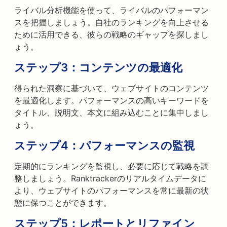
ライバル分析機能を使って、ライバルのパフォーマン
スを把握しましょう。自社のランキングを向上させる
ために活用できる、彼らの戦略のギャップを探しまし
ょう。
ステップ3：
コンテンツの最適化
得られた洞察に基づいて、ウェブサイトのコンテンツ
を最適化します。パフォーマンスの高いキーワードを
タイトル、説明文、本文に組み込むことに集中しまし
ょう。
ステップ4：
パフォーマンスの監視
定期的にランキングを監視し、必要に応じて戦略を調
整しましょう。Ranktrackerのリアルタイムデータに
より、ウェブサイトのパフォーマンスを常に最新の状
態に保つことができます。
ステップ5：
レポートとリファイン