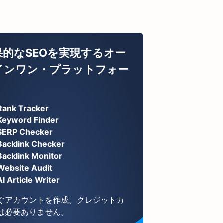
果的なSEOを実現するオー
インワン・プラットフォー
Rank Tracker
Keyword Finder
SERP Checker
Backlink Checker
Backlink Monitor
Website Audit
AI Article Writer
ぐアカウントを作成。クレジットカ
は必要ありません。