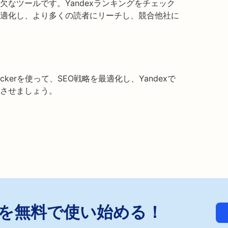
なツールです。Yandexランキングをチェック
適化し、より多くの読者にリーチし、競合他社に
k Checkerを使って、SEO戦略を最適化し、Yandexで
させましょう。
ckerを無料で使い始める！