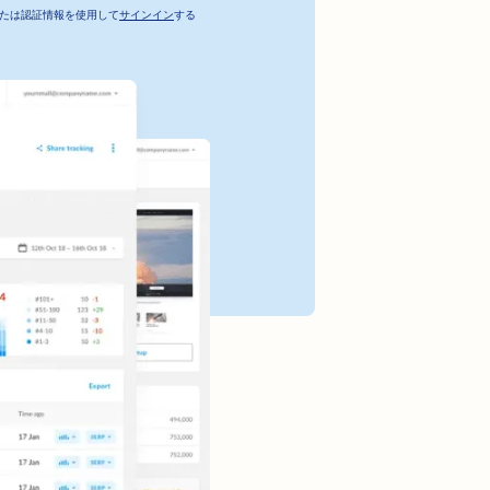
たは認証情報を使用して
サインイン
する