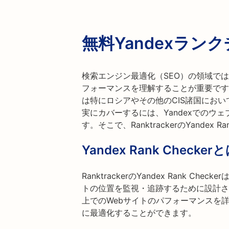
無料Yandexラン
検索エンジン最適化（SEO）の領域で
フォーマンスを理解することが重要です。G
は特にロシアやその他のCIS諸国におい
実にカバーするには、Yandexでのウ
す。そこで、RanktrackerのYandex R
Yandex Rank Check
RanktrackerのYandex Rank C
トの位置を監視・追跡するために設計され
上でのWebサイトのパフォーマンスを
に最適化することができます。