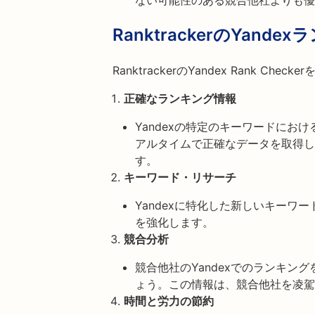
ない可能性のある競合他社よりも優
RanktrackerのYan
RanktrackerのYandex Rank 
正確なランキング情報
Yandexの特定のキーワードにお
アルタイムで正確なデータを取得し
す。
キーワード・リサーチ
Yandexに特化した新しいキーワ
を強化します。
競合分析
競合他社のYandexでのランキン
ょう。この情報は、競合他社を凌駕
時間と労力の節約