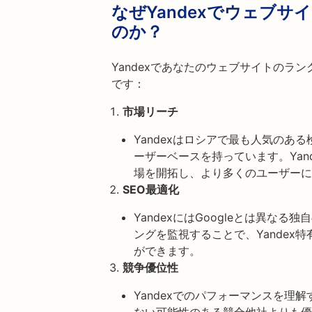
なぜYandexでウェブ
のか？
Yandexであなたのウェブサイトのラ
です：
市場リーチ
Yandexはロシアで最も人気のあ
ーザーベースを持っています。Yan
場を開拓し、より多くのユーザーに
SEO最適化
YandexにはGoogleとは異なる
ングを監視することで、Yandex
ができます。
競争優位性
Yandexでのパフォーマンスを理