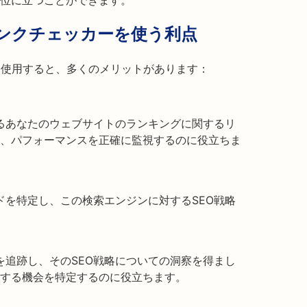
位に立つことができます。
dexランクチェッカーを使う利点
Checkerを使用すると、多くのメリットがあります：
けるあなたのウェブサイトのランキングに関するリ
、パフォーマンスを正確に監視するのに役立ちま
ードを特定し、この検索エンジンに対するSEO戦略
グを追跡し、そのSEO戦略についての洞察を得まし
する機会を特定するのに役立ちます。