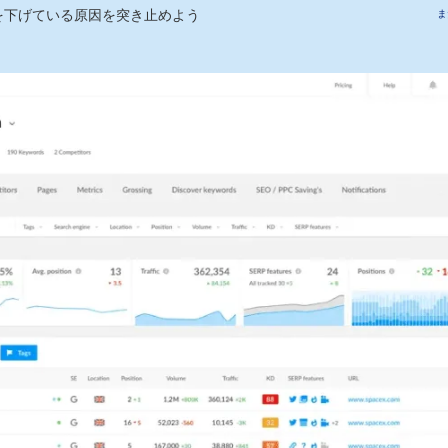
を下げている原因を突き止めよう
ま